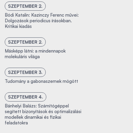
SZEPTEMBER 2.
Bódi Katalin: Kazinczy Ferenc művei:
Dolgozások periodicus írásokban.
Kritikai kiadás
SZEPTEMBER 2.
Másképp látni: a mindennapok
molekuláris világa
SZEPTEMBER 3.
Tudomány a gabonaszemek mögött
SZEPTEMBER 4.
Bánhelyi Balázs: Számítógéppel
segített bizonyítások és optimalizálási
modellek dinamikai és fizikai
feladatokra