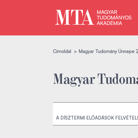
Címoldal
Magyar Tudomány Ünnepe 
Magyar Tudomá
A DÍSZTERMI ELŐADÁSOK FELVÉTEL