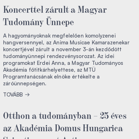
Koncerttel zárult a Magyar
Tudomány Ünnepe
A hagyományoknak megfelelően komolyzenei
hangversennyel, az Anima Musicae Kamarazenekar
koncertjével zárult a november 3-án kezdődött
tudományünnepi rendezvénysorozat. Az idei
programokat Erdei Anna, a Magyar Tudományos
Akadémia főtitkárhelyettese, az MTÜ
Programtanácsának elnöke értékelte a
záróünnepségen.
TOVÁBB
Otthon a tudományban – 25 éves
az Akadémia Domus Hungarica