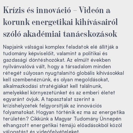
Krízis és innováció – Videón a
korunk energetikai kihívásairól
szóló akadémiai tanácskozások
Napjaink válságai komplex feladatok elé állítják a
tudomány képviselőit, valamint a politikai és
gazdasági döntéshozókat. Az elmúlt években
nyilvánvalóvá vált, hogy a társadalom minden
rétegét súlyosan nyugtalanító globális kihívásokkal
kell szembenéznünk, és olyan megoldásokat,
alkalmazkodási stratégiákat kell találnunk,
amelyekkel környezetünket és az emberi életet
egyaránt óvjuk. A tapasztalat szerint a
krízishelyzetek felgyorsítják az innovációs
folyamatokat. Hogyan történik ez ma az energetika
területén? Cikkünk a Magyar Tudomány Ünnepén
elhangzott energetikai témájú előadásokból közöl
válogatást és videófelvételeket.