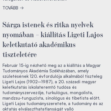
TOVÁBB
Sárga istenek és ritka nyelvek
nyomában – kiállítás Ligeti Lajos
keletkutató akadémikus
tiszteletére
Február 15-ig nézhető meg az a kiállítás a Magyar
Tudományos Akadémia Székházában, amely
születésének 120. évfordulója alkalmából tiszteleg
Ligeti Lajos (1902–1987), a 20. századi magyar
keletkutatás iskolateremtő tudósa és
tudományszervezője, turkulógus, mongolista,
mandzsu-tunguzista, sinológus és tibetista előtt.
Ligeti Lajos tudományszeretete, a tudomány és az
oktatás elválaszthatatlanságát valló