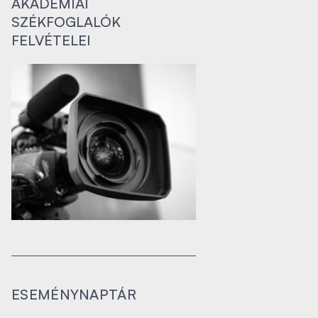
AKADÉMIAI
SZÉKFOGLALÓK
FELVÉTELEI
ESEMÉNYNAPTÁR