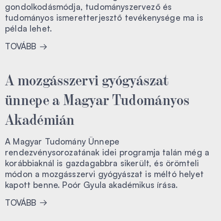
gondolkodásmódja, tudományszervező és
tudományos ismeretterjesztő tevékenysége ma is
példa lehet.
TOVÁBB
A mozgásszervi gyógyászat
ünnepe a Magyar Tudományos
Akadémián
A Magyar Tudomány Ünnepe
rendezvénysorozatának idei programja talán még a
korábbiaknál is gazdagabbra sikerült, és örömteli
módon a mozgásszervi gyógyászat is méltó helyet
kapott benne. Poór Gyula akadémikus írása.
TOVÁBB