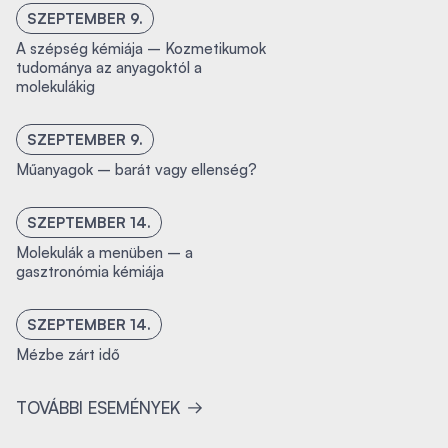
SZEPTEMBER 9.
A szépség kémiája – Kozmetikumok
tudománya az anyagoktól a
molekulákig
SZEPTEMBER 9.
Műanyagok – barát vagy ellenség?
SZEPTEMBER 14.
Molekulák a menüben – a
gasztronómia kémiája
SZEPTEMBER 14.
Mézbe zárt idő
TOVÁBBI ESEMÉNYEK