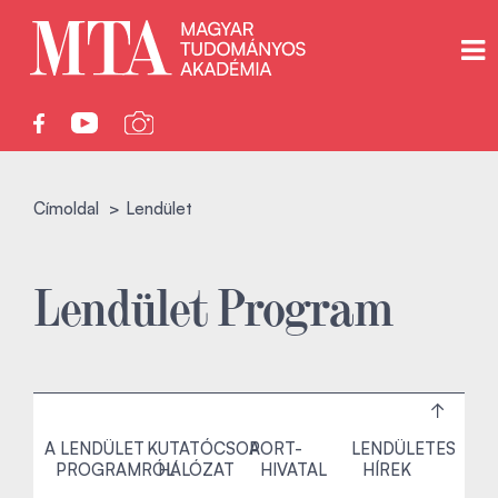
Címoldal
Lendület
Lendület Program
A LENDÜLET
KUTATÓCSOPORT-
A
LENDÜLETES
PROGRAMRÓL
HÁLÓZAT
HIVATAL
HÍREK