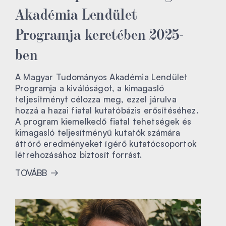
Akadémia Lendület
Programja keretében 2025-
ben
A Magyar Tudományos Akadémia Lendület
Programja a kiválóságot, a kimagasló
teljesítményt célozza meg, ezzel járulva
hozzá a hazai fiatal kutatóbázis erősítéséhez.
A program kiemelkedő fiatal tehetségek és
kimagasló teljesítményű kutatók számára
áttörő eredményeket ígérő kutatócsoportok
létrehozásához biztosít forrást.
TOVÁBB