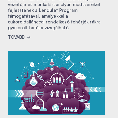
vezetője és munkatársai olyan módszereket
fejlesztenek a Lendület Program
támogatásával, amelyekkel a
cukoroldallánccal rendelkező fehérjék rákra
gyakorolt hatása vizsgálható.
TOVÁBB