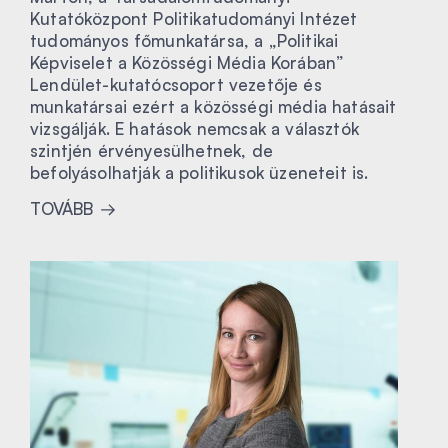
Kutatóközpont Politikatudományi Intézet
tudományos főmunkatársa, a „Politikai
Képviselet a Közösségi Média Korában”
Lendület-kutatócsoport vezetője és
munkatársai ezért a közösségi média hatásait
vizsgálják. E hatások nemcsak a választók
szintjén érvényesülhetnek, de
befolyásolhatják a politikusok üzeneteit is.
TOVÁBB