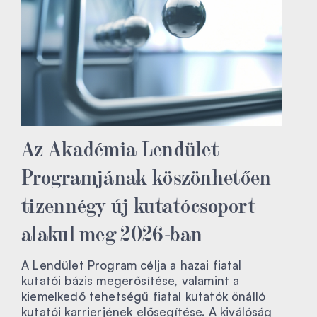
Az Akadémia Lendület
Programjának köszönhetően
tizennégy új kutatócsoport
alakul meg 2026-ban
A Lendület Program célja a hazai fiatal
kutatói bázis megerősítése, valamint a
kiemelkedő tehetségű fiatal kutatók önálló
kutatói karrierjének elősegítése. A kiválóság