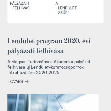
PÁLYÁZATI
A
FELHÍVÁS
LENDÜLET
ZSŰRI
Lendület program 2020. évi
pályázati felhívása
A Magyar Tudományos Akadémia pályázati
felhívása új Lendület-kutatócsoportok
létrehozására 2020-2025
TOVÁBB