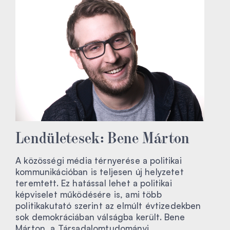
Lendületesek: Bene Márton
A közösségi média térnyerése a politikai
kommunikációban is teljesen új helyzetet
teremtett. Ez hatással lehet a politikai
képviselet működésére is, ami több
politikakutató szerint az elmúlt évtizedekben
sok demokráciában válságba került. Bene
Márton, a Társadalomtudományi