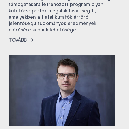
támogatására létrehozott program olyan
kutatócsoportok megalakítását segíti,
amelyekben a fiatal kutatók áttörő
jelentőségű tudományos eredmények
elérésére kapnak lehetőséget.
TOVÁBB