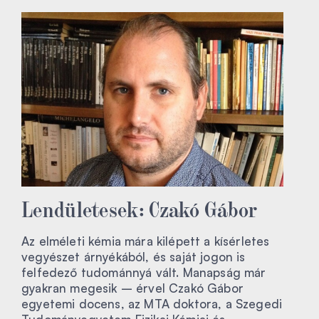
Lendületesek: Czakó Gábor
Az elméleti kémia mára kilépett a kísérletes
vegyészet árnyékából, és saját jogon is
felfedező tudománnyá vált. Manapság már
gyakran megesik – érvel Czakó Gábor
egyetemi docens, az MTA doktora, a Szegedi