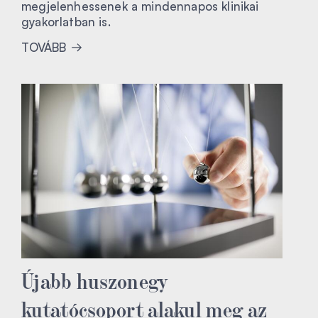
megjelenhessenek a mindennapos klinikai
gyakorlatban is.
TOVÁBB
Újabb huszonegy
kutatócsoport alakul meg az