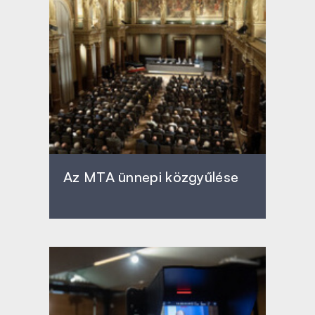
Az MTA ünnepi közgyűlése