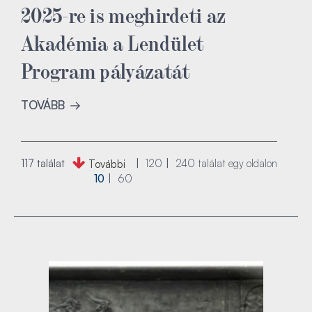
2025-re is meghirdeti az
Akadémia a Lendület
Program pályázatát
TOVÁBB
117 találat
120
240
találat egy oldalon
További
10
60