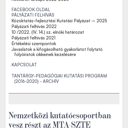
FACEBOOK OLDAL
PÁLYÁZATI FELHÍVÁS
Közoktatás-fejlesztési Kutatási Pályázat – 2025
Pályázati felhívás 2022
10 /2022. (IV. 14.) sz. elnöki határozat
Pályázati felhívás 2021
Értékelési szempontok
Javaslatok a kifogásolható gyakorlatot folytató
folyóiratok cikkeinek kezelésére
KAPCSOLAT
TANTÁRGY-PEDAGÓGIAI KUTATÁSI PROGRAM
(2016-2020) - ARCHÍV
Nemzetközi kutatócsoportban
vesz részt az MTA-SZTE