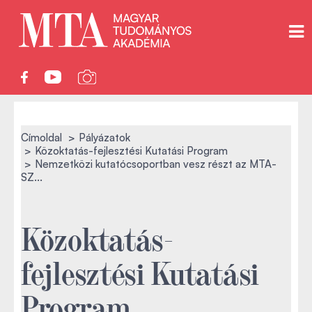
Címoldal
Pályázatok
Közoktatás-fejlesztési Kutatási Program
Nemzetközi kutatócsoportban vesz részt az MTA-
SZ...
Közoktatás-
fejlesztési Kutatási
Program