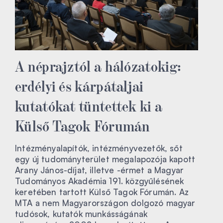
A néprajztól a hálózatokig:
erdélyi és kárpátaljai
kutatókat tüntettek ki a
Külső Tagok Fórumán
Intézményalapítók, intézményvezetők, sőt
egy új tudományterület megalapozója kapott
Arany János-díjat, illetve -érmet a Magyar
Tudományos Akadémia 191. közgyűlésének
keretében tartott Külső Tagok Fórumán. Az
MTA a nem Magyarországon dolgozó magyar
tudósok, kutatók munkásságának