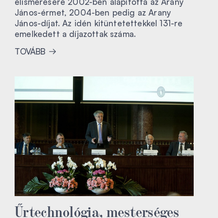
elismerésére 2002-ben alapította az Arany
János-érmet, 2004-ben pedig az Arany
János-díjat. Az idén kitüntetettekkel 131-re
emelkedett a díjazottak száma.
TOVÁBB
Űrtechnológia, mesterséges