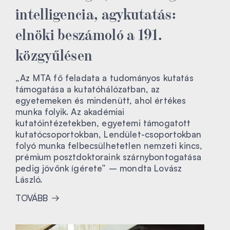
intelligencia, agykutatás:
elnöki beszámoló a 191.
közgyűlésen
„Az MTA fő feladata a tudományos kutatás
támogatása a kutatóhálózatban, az
egyetemeken és mindenütt, ahol értékes
munka folyik. Az akadémiai
kutatóintézetekben, egyetemi támogatott
kutatócsoportokban, Lendület-csoportokban
folyó munka felbecsülhetetlen nemzeti kincs,
prémium posztdoktoraink szárnybontogatása
pedig jövőnk ígérete” – mondta Lovász
László.
TOVÁBB