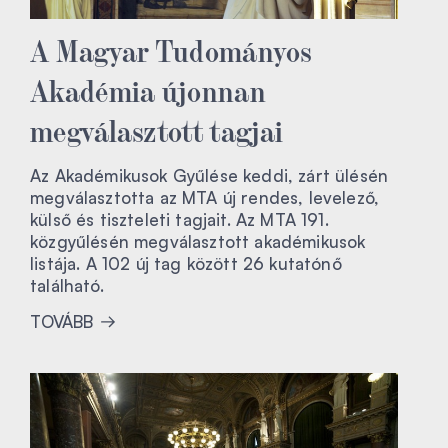
A Magyar Tudományos
Akadémia újonnan
megválasztott tagjai
Az Akadémikusok Gyűlése keddi, zárt ülésén
megválasztotta az MTA új rendes, levelező,
külső és tiszteleti tagjait. Az MTA 191.
közgyűlésén megválasztott akadémikusok
listája. A 102 új tag között 26 kutatónő
található.
TOVÁBB