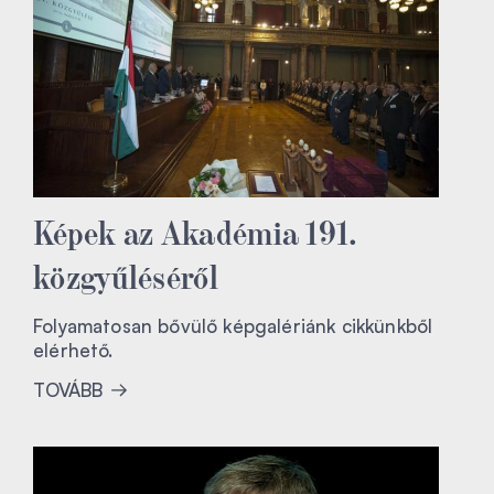
Képek az Akadémia 191.
közgyűléséről
Folyamatosan bővülő képgalériánk cikkünkből
elérhető.
TOVÁBB