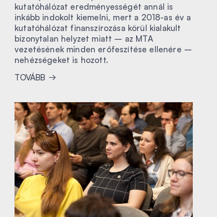
kutatóhálózat eredményességét annál is
inkább indokolt kiemelni, mert a 2018-as év a
kutatóhálózat finanszírozása körül kialakult
bizonytalan helyzet miatt – az MTA
vezetésének minden erőfeszítése ellenére –
nehézségeket is hozott.
TOVÁBB