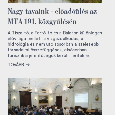
Nagy tavaink - előadóülés az
MTA 191. közgyűlésén
A Tisza-tó, a Fertő-tó és a Balaton különleges
élővilága mellett a vízgazdálkodás, a
hidrológia és nem utolsósorban a szélesebb
társadalmi összefüggések, elsősorban
turisztikai jelentőségük került terítékre.
TOVÁBB