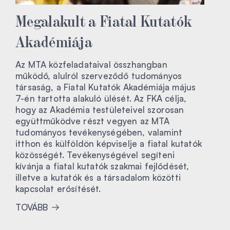
Megalakult a Fiatal Kutatók
Akadémiája
Az MTA közfeladataival összhangban
működő, alulról szerveződő tudományos
társaság, a Fiatal Kutatók Akadémiája május
7-én tartotta alakuló ülését. Az FKA célja,
hogy az Akadémia testületeivel szorosan
együttműködve részt vegyen az MTA
tudományos tevékenységében, valamint
itthon és külföldön képviselje a fiatal kutatók
közösségét. Tevékenységével segíteni
kívánja a fiatal kutatók szakmai fejlődését,
illetve a kutatók és a társadalom közötti
kapcsolat erősítését.
TOVÁBB