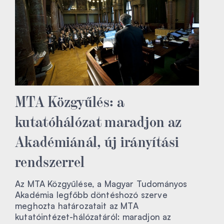
MTA Közgyűlés: a
kutatóhálózat maradjon az
Akadémiánál, új irányítási
rendszerrel
Az MTA Közgyűlése, a Magyar Tudományos
Akadémia legfőbb döntéshozó szerve
meghozta határozatait az MTA
kutatóintézet-hálózatáról: maradjon az