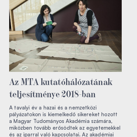
Az MTA kutatóhálózatának
teljesítménye 2018-ban
A tavalyi év a hazai és a nemzetközi
pályázatokon is kiemelkedő sikereket hozott
a Magyar Tudományos Akadémia számára,
miközben tovább erősödtek az egyetemekkel
és az iparral való kapcsolatai. Az akadémiai