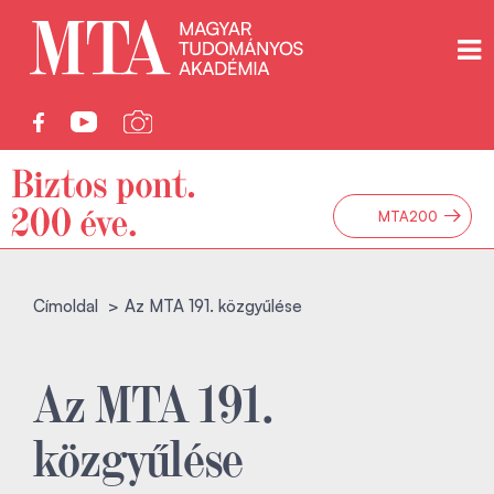
→
MTA200
Címoldal
Az MTA 191. közgyűlése
Az MTA 191.
közgyűlése