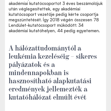
akadémiai kutatócsoportot 3 éves beszámolójuk
után véglegesítettek, egy akadémiai
kutatócsoport vezetője pedig kérte csoportja
megszüntetését. Így 2018 végén összesen 78
Lendület-kutatócsoport működött: 34
akadémiai kutatóhelyen, 44 pedig egyetemen.
A hálózattudománytól a
leukémia kezeléséig – sikeres
pályázatok és a
mindennapokban is
hasznosítható alapkutatási
eredmények jellemezték a
kutatóhálózat elmúlt évét