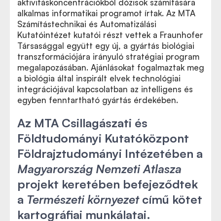
aktivitáskoncentrációkból dózisok számítására
alkalmas informatikai programot írtak. Az MTA
Számítástechnikai és Automatizálási
Kutatóintézet kutatói részt vettek a Fraunhofer
Társasággal együtt egy új, a gyártás biológiai
transzformációjára irányuló stratégiai program
megalapozásában. Ajánlásokat fogalmaztak meg
a biológia által inspirált elvek technológiai
integrációjával kapcsolatban az intelligens és
egyben fenntartható gyártás érdekében.
Az MTA Csillagászati és
Földtudományi Kutatóközpont
Földrajztudományi Intézetében a
Magyarország Nemzeti Atlasza
projekt keretében befejeződtek
a
Természeti környezet
című kötet
kartográfiai munkálatai.