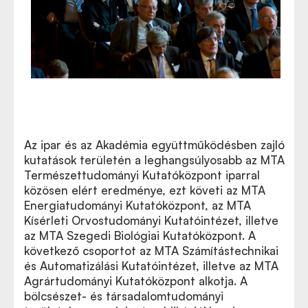
Az ipar és az Akadémia együttműködésben zajló
kutatások területén a leghangsúlyosabb az MTA
Természettudományi Kutatóközpont iparral
közösen elért eredménye, ezt követi az MTA
Energiatudományi Kutatóközpont, az MTA
Kísérleti Orvostudományi Kutatóintézet, illetve
az MTA Szegedi Biológiai Kutatóközpont. A
következő csoportot az MTA Számítástechnikai
és Automatizálási Kutatóintézet, illetve az MTA
Agrártudományi Kutatóközpont alkotja. A
bölcsészet- és társadalomtudományi