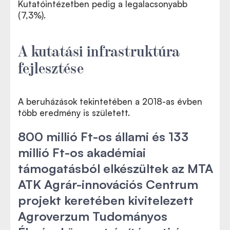
Kutatóintézetben pedig a legalacsonyabb
(7,3%).
A kutatási infrastruktúra
fejlesztése
A beruházások tekintetében a 2018-as évben
több eredmény is született.
800 millió Ft-os állami és 133
millió Ft-os akadémiai
támogatásból elkészültek az MTA
ATK Agrár-innovációs Centrum
projekt keretében kivitelezett
Agroverzum Tudományos