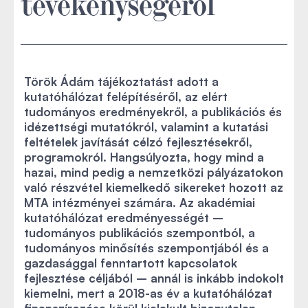
tevékenységéről
Török Ádám tájékoztatást adott a
kutatóhálózat felépítéséről, az elért
tudományos eredményekről, a publikációs és
idézettségi mutatókról, valamint a kutatási
feltételek javítását célzó fejlesztésekről,
programokról. Hangsúlyozta, hogy mind a
hazai, mind pedig a nemzetközi pályázatokon
való részvétel kiemelkedő sikereket hozott az
MTA intézményei számára. Az akadémiai
kutatóhálózat eredményességét –
tudományos publikációs szempontból, a
tudományos minősítés szempontjából és a
gazdasággal fenntartott kapcsolatok
fejlesztése céljából – annál is inkább indokolt
kiemelni, mert a 2018-as év a kutatóhálózat