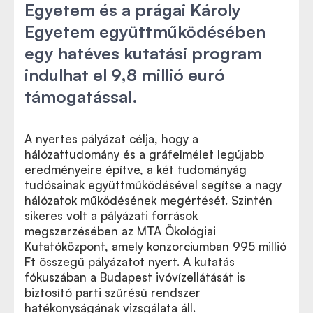
Egyetem és a prágai Károly
Egyetem együttműködésében
egy hatéves kutatási program
indulhat el 9,8 millió euró
támogatással.
A nyertes pályázat célja, hogy a
hálózattudomány és a gráfelmélet legújabb
eredményeire építve, a két tudományág
tudósainak együttműködésével segítse a nagy
hálózatok működésének megértését. Szintén
sikeres volt a pályázati források
megszerzésében az MTA Ökológiai
Kutatóközpont, amely konzorciumban 995 millió
Ft összegű pályázatot nyert. A kutatás
fókuszában a Budapest ivóvízellátását is
biztosító parti szűrésű rendszer
hatékonyságának vizsgálata áll.