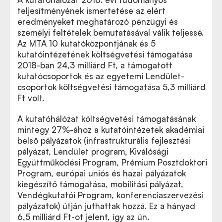
teljesítményének ismertetése az elért
eredményeket meghatározó pénzügyi és
személyi feltételek bemutatásával válik teljessé.
Az MTA 10 kutatóközpontjának és 5
kutatóintézetének költségvetési támogatása
2018-ban 24,3 milliárd Ft, a támogatott
kutatócsoportok és az egyetemi Lendület-
csoportok költségvetési támogatása 5,3 milliárd
Ft volt.
A kutatóhálózat költségvetési támogatásának
mintegy 27%-ához a kutatóintézetek akadémiai
belső pályázatok (infrastrukturális fejlesztési
pályázat, Lendület program, Kiválósági
Együttműködési Program, Prémium Posztdoktori
Program, európai uniós és hazai pályázatok
kiegészítő támogatása, mobilitási pályázat,
Vendégkutatói Program, konferenciaszervezési
pályázatok) útján juthattak hozzá. Ez a hányad
6,5 milliárd Ft-ot jelent, így az ún.