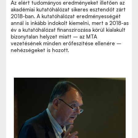
Az elért tudományos eredményeket illetően az
akadémiai kutatóhálózat sikeres esztendőt zárt
2018-ban. A kutatóhálózat eredményességét
annál is inkább indokolt kiemelni, mert a 2018-as
év a kutatóhálózat finanszírozása körül kialakult
bizonytalan helyzet miatt – az MTA
vezetésének minden erőfeszítése ellenére –
nehézségeket is hozott.