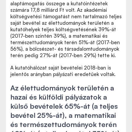
alaptámogatás összege a kutatóintézetek
számára 17,8 milliárd Ft volt. Az akadémiai
költségvetési támogatást nem tartalmazó teljes
saját bevétel az élettudományok területén a
kutatóhelyek teljes költségvetésének 39%-át
(2017-ben szintén 39%), a matematikai és
természettudományok terén 51%-át (2017-ben
56%), a bölcsészet- és társadalomtudományok
terén pedig 27%-át (2017-ben 29%) tette ki.
A kutatóhálózat saját bevételei 2018-ban is
jelentős arányban pályázati eredetűek voltak.
Az élettudományok területén a
hazai és külföldi pályázatok a
külső bevételek 65%-át (a teljes
bevétel 25%-át), a matematikai
és természettudományok terén