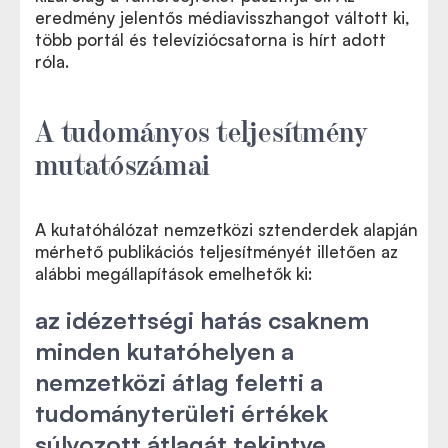
eredmény jelentős médiavisszhangot váltott ki,
több portál és televíziócsatorna is hírt adott
róla.
A tudományos teljesítmény
mutatószámai
A kutatóhálózat nemzetközi sztenderdek alapján
mérhető publikációs teljesítményét illetően az
alábbi megállapítások emelhetők ki:
az idézettségi hatás csaknem
minden kutatóhelyen a
nemzetközi átlag feletti a
tudományterületi értékek
súlyozott átlagát tekintve.