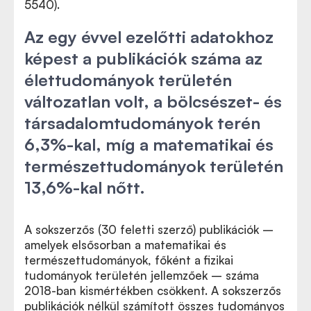
5540).
Az egy évvel ezelőtti adatokhoz
képest a publikációk száma az
élettudományok területén
változatlan volt, a bölcsészet- és
társadalomtudományok terén
6,3%-kal, míg a matematikai és
természettudományok területén
13,6%-kal nőtt.
A sokszerzős (30 feletti szerző) publikációk –
amelyek elsősorban a matematikai és
természettudományok, főként a fizikai
tudományok területén jellemzőek – száma
2018-ban kismértékben csökkent. A sokszerzős
publikációk nélkül számított összes tudományos