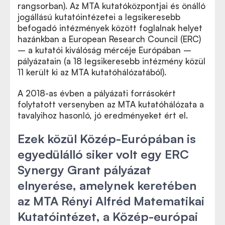
rangsorban). Az MTA kutatóközpontjai és önálló
jogállású kutatóintézetei a legsikeresebb
befogadó intézmények között foglalnak helyet
hazánkban a European Research Council (ERC)
– a kutatói kiválóság mércéje Európában –
pályázatain (a 18 legsikeresebb intézmény közül
11 került ki az MTA kutatóhálózatából).
A 2018-as évben a pályázati forrásokért
folytatott versenyben az MTA kutatóhálózata a
tavalyihoz hasonló, jó eredményeket ért el.
Ezek közül Közép-Európában is
egyedülálló siker volt egy ERC
Synergy Grant pályázat
elnyerése, amelynek keretében
az MTA Rényi Alfréd Matematikai
Kutatóintézet, a Közép-európai