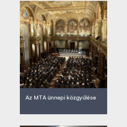
Az MTA ünnepi közgyűlése