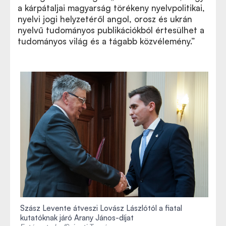
a kárpátaljai magyarság törékeny nyelvpolitikai,
nyelvi jogi helyzetéről angol, orosz és ukrán
nyelvű tudományos publikációkból értesülhet a
tudományos világ és a tágabb közvélemény.”
Szász Levente átveszi Lovász Lászlótól a fiatal
kutatóknak járó Arany János-díjat