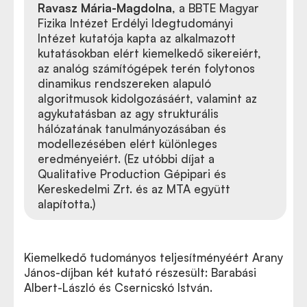
Ravasz Mária-Magdolna
, a BBTE Magyar
Fizika Intézet Erdélyi Idegtudományi
Intézet kutatója kapta az alkalmazott
kutatásokban elért kiemelkedő sikereiért,
az analóg számítógépek terén folytonos
dinamikus rendszereken alapuló
algoritmusok kidolgozásáért, valamint az
agykutatásban az agy strukturális
hálózatának tanulmányozásában és
modellezésében elért különleges
eredményeiért. (Ez utóbbi díjat a
Qualitative Production Gépipari és
Kereskedelmi Zrt. és az MTA együtt
alapította.)
Kiemelkedő tudományos teljesítményéért Arany
János-díjban két kutató részesült: Barabási
Albert-László és Csernicskó István.