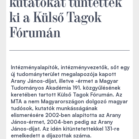
kutatókat tüntettek
ki a Külső Tagok
Fórumán
Intézményalapítók, intézményvezetők, sőt egy
új tudományterület megalapozója kapott
Arany János-díjat, illetve -érmet a Magyar
Tudományos Akadémia 191. közgyűlésének
keretében tartott Külső Tagok Fórumán. Az
MTA a nem Magyarországon dolgozó magyar
tudósok, kutatók munkásságának
elismerésére 2002-ben alapította az Arany
János-érmet, 2004-ben pedig az Arany
János-díjat. Az idén kitüntetettekkel 131-re
emelkedett a díjazottak száma.