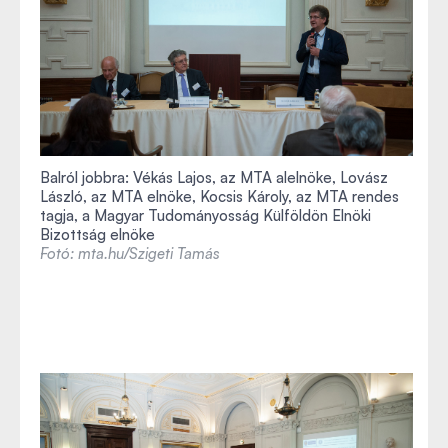
Balról jobbra: Vékás Lajos, az MTA alelnöke, Lovász
László, az MTA elnöke, Kocsis Károly, az MTA rendes
tagja, a Magyar Tudományosság Külföldön Elnöki
Bizottság elnöke
Fotó: mta.hu/Szigeti Tamás