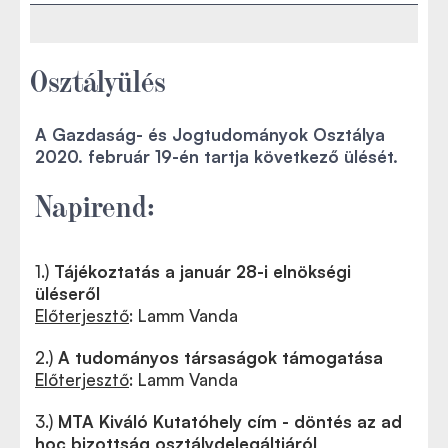
Osztályülés
A Gazdaság- és Jogtudományok Osztálya
2020. február 19-én tartja következő ülését.
Napirend:
1.)
Tájékoztatás a január 28-i elnökségi
üléseről
Előterjesztő
: Lamm Vanda
2.)
A tudományos társaságok támogatása
Előterjesztő
: Lamm Vanda
3.)
MTA Kiváló Kutatóhely cím - döntés az ad
hoc bizottság osztálydelegáltjáról