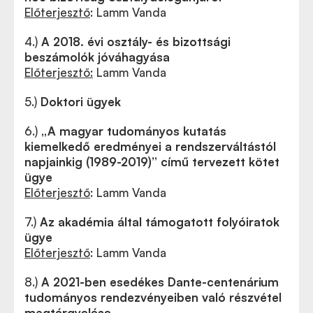
Előterjesztő
: Lamm Vanda
4.)
A 2018. évi osztály- és bizottsági
beszámolók jóváhagyása
Előterjesztő:
Lamm Vanda
5.)
Doktori ügyek
6.)
„A magyar tudományos kutatás
kiemelkedő eredményei a rendszerváltástól
napjainkig (1989-2019)” című tervezett kötet
ügye
Előterjesztő
: Lamm Vanda
7.)
Az akadémia által támogatott folyóiratok
ügye
Előterjesztő
: Lamm Vanda
8.)
A 2021-ben esedékes Dante-centenárium
tudományos rendezvényeiben való részvétel
megtárgyalása