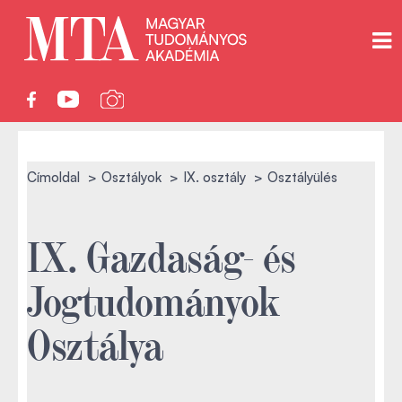
Címoldal
Osztályok
IX. osztály
Osztályülés
IX. Gazdaság- és
Jogtudományok
Osztálya