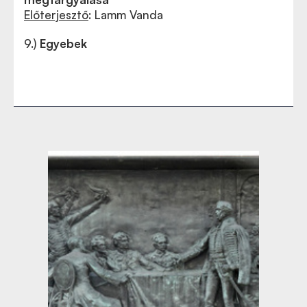
Előterjesztő
: Lamm Vanda
9.)
Egyebek