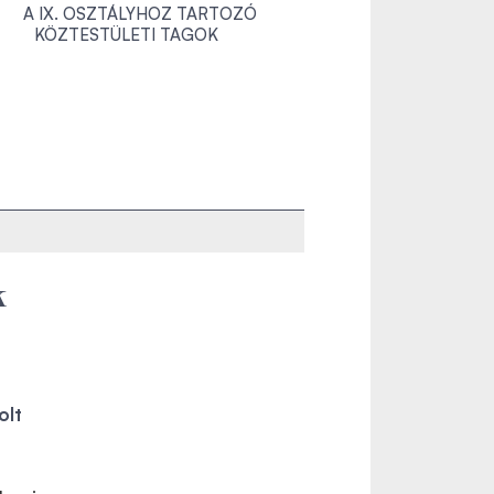
A IX. OSZTÁLYHOZ TARTOZÓ
KÖZTESTÜLETI TAGOK
k
olt