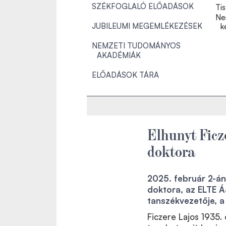
SZÉKFOGLALÓ ELŐADÁSOK
Tis
Ne
JUBILEUMI MEGEMLÉKEZÉSEK
k
NEMZETI TUDOMÁNYOS
AKADÉMIÁK
ELŐADÁSOK TÁRA
Elhunyt Ficz
doktora
2025. február 2-án
doktora, az ELTE Á
tanszékvezetője, a
Ficzere Lajos 1935.