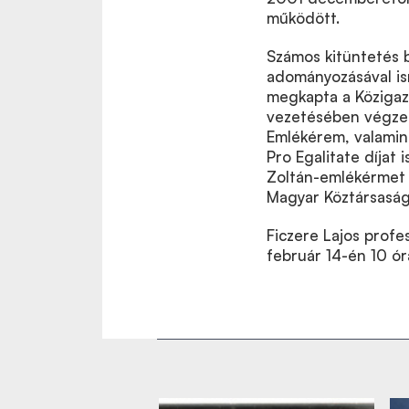
működött.
Számos kitüntetés 
adományozásával is
megkapta a Közigaz
vezetésében végzet
Emlékérem, valamin
Pro Egalitate díjat
Zoltán-emlékérmet 
Magyar Köztársaság
Ficzere Lajos profe
február 14-én 10 ór