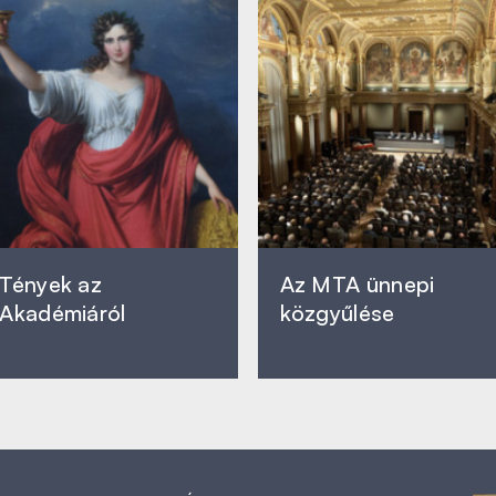
Tények az
Az MTA ünnepi
Akadémiáról
közgyűlése