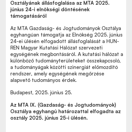
Osztályának állásfoglalása
az MTA 2025.
június 24-i elnökségi döntésének
támogatásáról
Az MTA Gazdaság- és Jogtudományok Osztálya
egyhangúan támogatja az Elnökség 2025. június
24-ei ülésén elfogadott állásfoglalását a HUN-
REN Magyar Kutatási Hálózat szervezeti
egységének megbontásáról. A kutatási hálózat a
különböző tudományterületeket összekapcsoló,
a tudományágak közötti szinergiát előmozdító
rendszer, amely egységének megőrzése
alapvető tudományos érdek.
Budapest, 2025. június 25.
Az MTA IX. (Gazdaság- és Jogtudományok)
Osztálya egyhangú határozattal elfogadta az
osztály 2025. június 25-i ülésén.