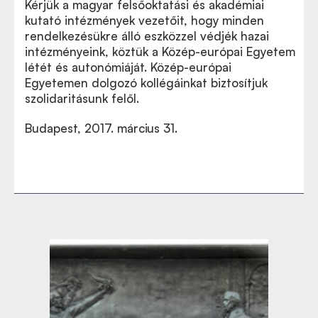
Kérjük a magyar felsőoktatási és akadémiai
kutató intézmények vezetőit, hogy minden
rendelkezésükre álló eszközzel védjék hazai
intézményeink, köztük a Közép-európai Egyetem
létét és autonómiáját. Közép-európai
Egyetemen dolgozó kollégáinkat biztosítjuk
szolidaritásunk felől.
Budapest, 2017. március 31.