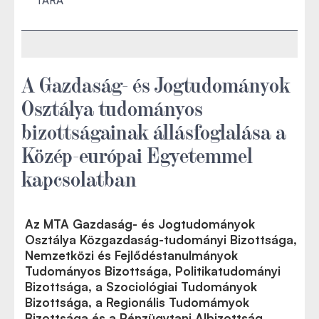
TÁRA
A Gazdaság- és Jogtudományok
Osztálya tudományos
bizottságainak állásfoglalása a
Közép-európai Egyetemmel
kapcsolatban
Az MTA Gazdaság- és Jogtudományok
Osztálya Közgazdaság-tudományi Bizottsága,
Nemzetközi és Fejlődéstanulmányok
Tudományos Bizottsága, Politikatudományi
Bizottsága, a Szociológiai Tudományok
Bizottsága, a Regionális Tudomámyok
Bizottsága és a Pénzügytani Albizottság