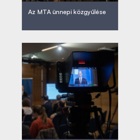
Az MTA ünnepi közgyűlése