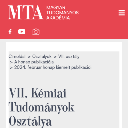
Címoldal
Osztályok
VII. osztály
A hónap publikációja
2024. február hónap kiemelt publikációi
VII. Kémiai
Tudományok
Osztálya