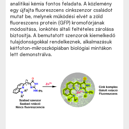
analitikai kémia fontos feladata. A közlemény
egy újfajta fluoreszcens cinkszenzor családot
mutat be, melynek működési elvét a zöld
fluoreszcens protein (GFP) kromofórjának
módosítása, ionkötés általi feltételes zárolása
biztosítja. A bemutatott szenzorok kiemelkedő
tulajdonságokkal rendelkeznek, alkalmazásuk
kétfoton-mikroszkópiában biológiai mintákon
lett demonstrálva.