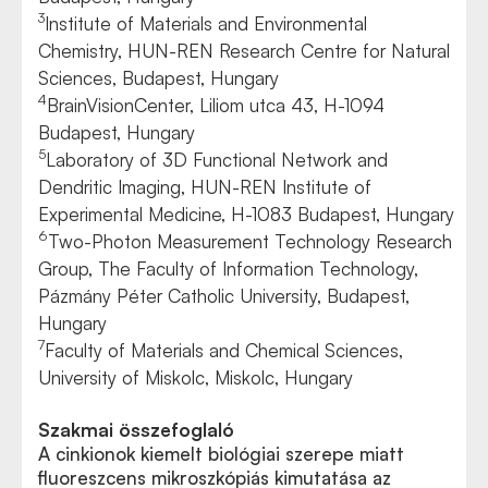
3
Institute of Materials and Environmental
Chemistry, HUN-REN Research Centre for Natural
Sciences, Budapest, Hungary
4
BrainVisionCenter, Liliom utca 43, H-1094
Budapest, Hungary
5
Laboratory of 3D Functional Network and
Dendritic Imaging, HUN-REN Institute of
Experimental Medicine, H-1083 Budapest, Hungary
6
Two-Photon Measurement Technology Research
Group, The Faculty of Information Technology,
Pázmány Péter Catholic University, Budapest,
Hungary
7
Faculty of Materials and Chemical Sciences,
University of Miskolc, Miskolc, Hungary
Szakmai összefoglaló
A cinkionok kiemelt biológiai szerepe miatt
fluoreszcens mikroszkópiás kimutatása az