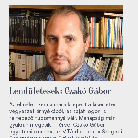
Lendületesek: Czakó Gábor
Az elméleti kémia mára kilépett a kísérletes
vegyészet árnyékából, és saját jogon is
felfedező tudománnyá vált. Manapság már
gyakran megesik – érvel Czakó Gábor
egyetemi docens, az MTA doktora, a Szegedi