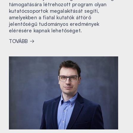
támogatására létrehozott program olyan
kutatócsoportok megalakítását segíti,
amelyekben a fiatal kutatók áttörő
jelentőségű tudományos eredmények
elérésére kapnak lehetőséget.
TOVÁBB