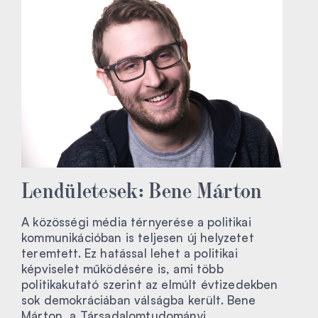
Lendületesek: Bene Márton
A közösségi média térnyerése a politikai
kommunikációban is teljesen új helyzetet
teremtett. Ez hatással lehet a politikai
képviselet működésére is, ami több
politikakutató szerint az elmúlt évtizedekben
sok demokráciában válságba került. Bene
Márton, a Társadalomtudományi