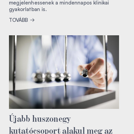
megjelenhessenek a mindennapos klinikai
gyakorlatban is.
TOVÁBB
Újabb huszonegy
kutatócsoport alakul meg az