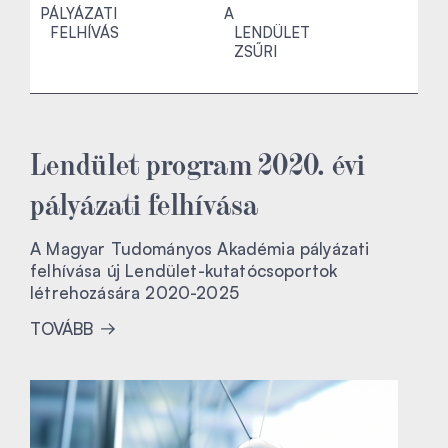
PÁLYÁZATI
A
FELHÍVÁS
LENDÜLET
ZSŰRI
Lendület program 2020. évi
pályázati felhívása
A Magyar Tudományos Akadémia pályázati
felhívása új Lendület-kutatócsoportok
létrehozására 2020-2025
TOVÁBB