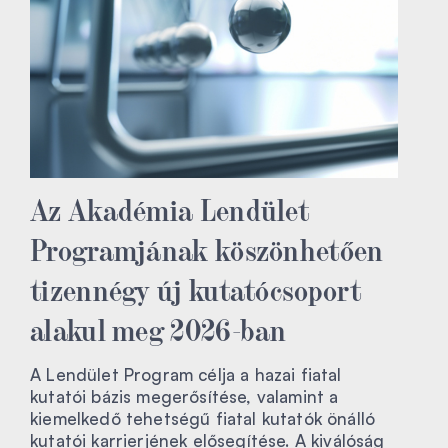
Az Akadémia Lendület
Programjának köszönhetően
tizennégy új kutatócsoport
alakul meg 2026-ban
A Lendület Program célja a hazai fiatal
kutatói bázis megerősítése, valamint a
kiemelkedő tehetségű fiatal kutatók önálló
kutatói karrierjének elősegítése. A kiválóság