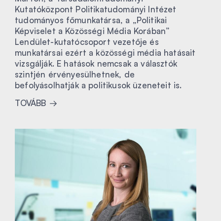
Kutatóközpont Politikatudományi Intézet
tudományos főmunkatársa, a „Politikai
Képviselet a Közösségi Média Korában”
Lendület-kutatócsoport vezetője és
munkatársai ezért a közösségi média hatásait
vizsgálják. E hatások nemcsak a választók
szintjén érvényesülhetnek, de
befolyásolhatják a politikusok üzeneteit is.
TOVÁBB