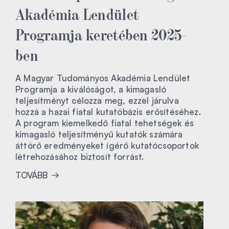
Akadémia Lendület
Programja keretében 2025-
ben
A Magyar Tudományos Akadémia Lendület
Programja a kiválóságot, a kimagasló
teljesítményt célozza meg, ezzel járulva
hozzá a hazai fiatal kutatóbázis erősítéséhez.
A program kiemelkedő fiatal tehetségek és
kimagasló teljesítményű kutatók számára
áttörő eredményeket ígérő kutatócsoportok
létrehozásához biztosít forrást.
TOVÁBB