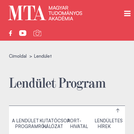
Címoldal
Lendület
Lendület Program
A LENDÜLET
KUTATÓCSOPORT-
A
LENDÜLETES
PROGRAMRÓL
HÁLÓZAT
HIVATAL
HÍREK