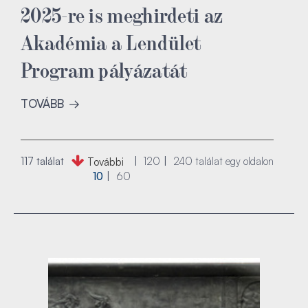
2025-re is meghirdeti az
Akadémia a Lendület
Program pályázatát
TOVÁBB
117 találat
120
240
találat egy oldalon
További
10
60