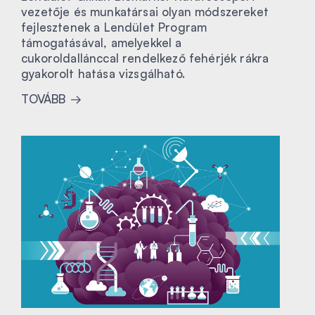
vezetője és munkatársai olyan módszereket
fejlesztenek a Lendület Program
támogatásával, amelyekkel a
cukoroldallánccal rendelkező fehérjék rákra
gyakorolt hatása vizsgálható.
TOVÁBB