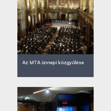
Az MTA ünnepi közgyűlése