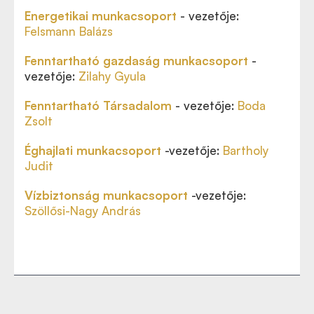
Energetikai munkacsoport
- vezetője:
Felsmann Balázs
Fenntartható gazdaság munkacsoport
-
vezetője:
Zilahy Gyula
Fenntartható Társadalom
- vezetője:
Boda
Zsolt
Éghajlati munkacsoport
-vezetője:
Bartholy
Judit
Vízbiztonság munkacsoport
-vezetője:
Szöllősi-Nagy András