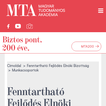
→
MTA200
Címoldal
Fenntartható Fejlődés Elnöki Bizottság
Munkacsoportok
Fenntartható
Fejlődés Elnöki