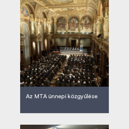
Az MTA ünnepi közgyűlése