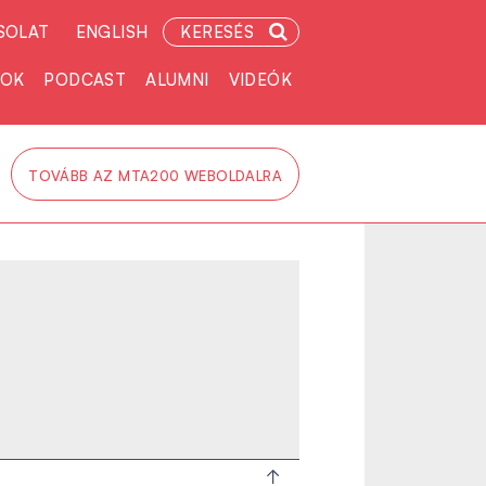
SOLAT
ENGLISH
KERESÉS
TOK
PODCAST
ALUMNI
VIDEÓK
TOVÁBB AZ MTA200 WEBOLDALRA