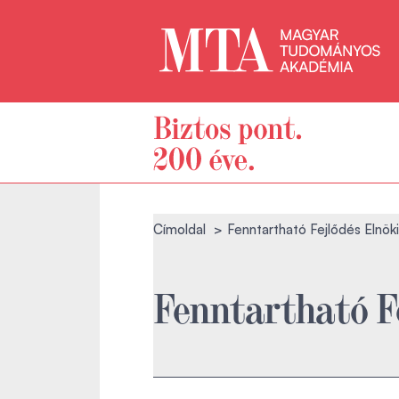
Címoldal
Fenntartható Fejlődés Elnök
Fenntartható F