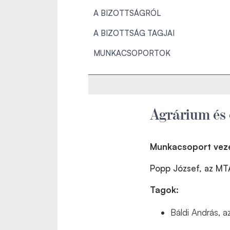
A BIZOTTSÁGRÓL
A BIZOTTSÁG TAGJAI
MUNKACSOPORTOK
Agrárium és
Munkacsoport vez
Popp József, az MTA
Tagok:
Báldi András, 