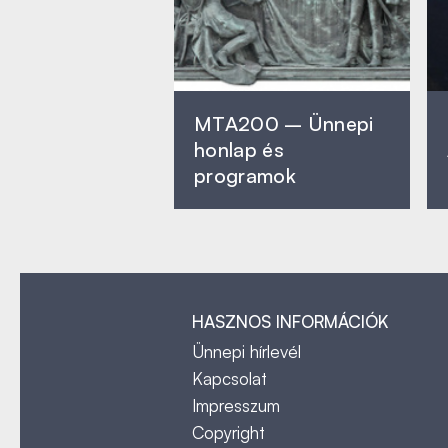
MTA200 – Ünnepi
honlap és
programok
HASZNOS INFORMÁCIÓK
Ünnepi hírlevél
Kapcsolat
Impresszum
Copyright