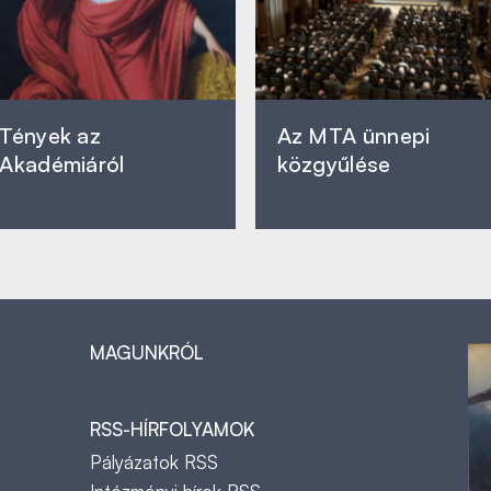
Tények az
Az MTA ünnepi
Akadémiáról
közgyűlése
MAGUNKRÓL
RSS-HÍRFOLYAMOK
Pályázatok RSS