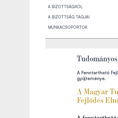
A BIZOTTSÁGRÓL
A BIZOTTSÁG TAGJAI
MUNKACSOPORTOK
Tudományos 
A Fenntartható Fej
gyűjteménye.
A Magyar Tu
Fejlődés Eln
A fenntartható