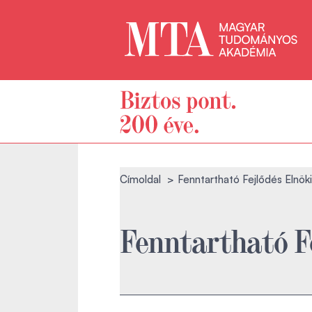
Címoldal
Fenntartható Fejlődés Elnök
Fenntartható F