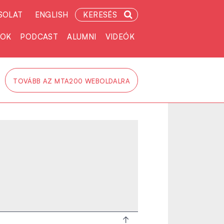
SOLAT
ENGLISH
KERESÉS
TOK
PODCAST
ALUMNI
VIDEÓK
TOVÁBB AZ MTA200 WEBOLDALRA