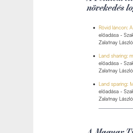
növekedés l
Rövid láncon: A
előadása - Sza
Zalatnay László
Land sharing: 
előadása - Sza
Zalatnay László
Land sparing: 
előadása - Sza
Zalatnay László
A Magyar T