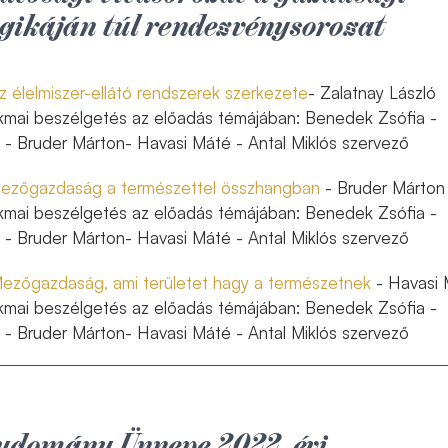
ogikáján túl rendezvénysorozat
z élelmiszer-ellátó rendszerek szerkezete
- Zalatnay László
kmai beszélgetés az előadás témájában: Benedek Zsófia -
 - Bruder Márton- Havasi Máté - Antal Miklós szervező
mezőgazdaság a természettel összhangban
- Bruder Márton
kmai beszélgetés az előadás témájában: Benedek Zsófia -
 - Bruder Márton- Havasi Máté - Antal Miklós szervező
Mezőgazdaság, ami területet hagy a természetnek
- Havasi
kmai beszélgetés az előadás témájában: Benedek Zsófia -
 - Bruder Márton- Havasi Máté - Antal Miklós szervező
udomány Ünnepe 2022. évi