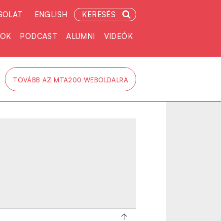
SOLAT
ENGLISH
KERESÉS
TOK
PODCAST
ALUMNI
VIDEÓK
TOVÁBB AZ MTA200 WEBOLDALRA