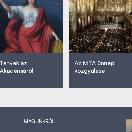
Tények az
Az MTA ünnepi
Akadémiáról
közgyűlése
MAGUNKRÓL