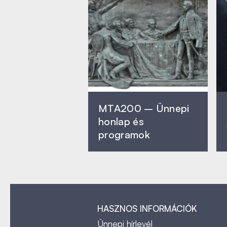
MTA200 – Ünnepi
honlap és
programok
HASZNOS INFORMÁCIÓK
Ünnepi hírlevél