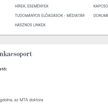
HÍREK, ESEMÉNYEK
KAPCSO
TUDOMÁNYOS ELŐADÁSOK - MÉDIATÁR
DOKUM
HASZNOS LINKEK
nkacsoport
ető:
D
gdolna, az MTA doktora