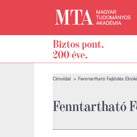
Címoldal
Fenntartható Fejlődés Elnök
Fenntartható F