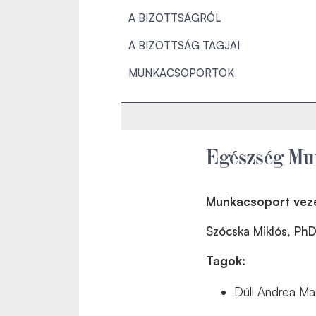
A BIZOTTSÁGRÓL
A BIZOTTSÁG TAGJAI
MUNKACSOPORTOK
Egészség Mu
Munkacsoport vez
Szócska Miklós, Ph
Tagok:
Dúll Andrea Ma