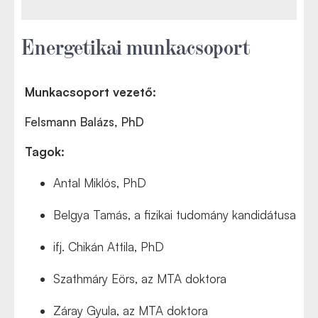
Energetikai munkacsoport
Munkacsoport vezető:
Felsmann Balázs, PhD
Tagok:
Antal Miklós, PhD
Belgya Tamás,
a fizikai tudomány kandidátusa
ifj. Chikán Attila, PhD
Szathmáry Eörs, az MTA doktora
Záray Gyula, az MTA doktora