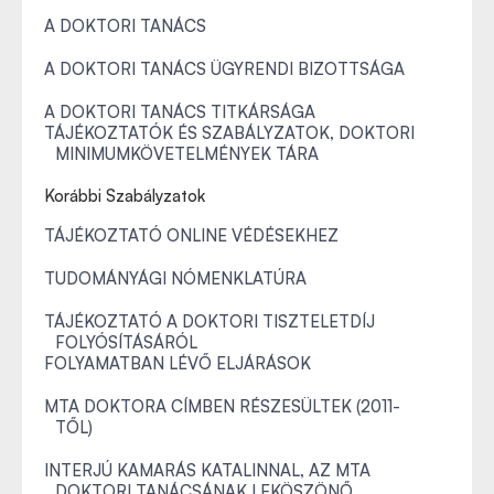
A DOKTORI TANÁCS
A DOKTORI TANÁCS ÜGYRENDI BIZOTTSÁGA
A DOKTORI TANÁCS TITKÁRSÁGA
TÁJÉKOZTATÓK ÉS SZABÁLYZATOK, DOKTORI
MINIMUMKÖVETELMÉNYEK TÁRA
Korábbi Szabályzatok
TÁJÉKOZTATÓ ONLINE VÉDÉSEKHEZ
TUDOMÁNYÁGI NÓMENKLATÚRA
TÁJÉKOZTATÓ A DOKTORI TISZTELETDÍJ
FOLYÓSÍTÁSÁRÓL
FOLYAMATBAN LÉVŐ ELJÁRÁSOK
MTA DOKTORA CÍMBEN RÉSZESÜLTEK (2011-
TŐL)
INTERJÚ KAMARÁS KATALINNAL, AZ MTA
DOKTORI TANÁCSÁNAK LEKÖSZÖNŐ