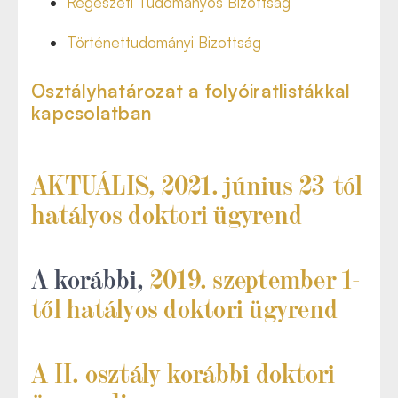
Régészeti Tudományos Bizottság
Történettudományi Bizottság
Osztályhatározat a folyóiratlistákkal
kapcsolatban
AKTUÁLIS, 2021. június 23-tól
hatályos doktori ügyrend
A korábbi,
2019. szeptember 1-
től hatályos doktori ügyrend
A II. osztály korábbi doktori