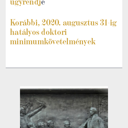
ügyrendj
e
Korábbi, 2020. augusztus 31-ig
hatályos doktori
minimumkövetelmények