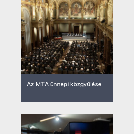
Az MTA ünnepi közgyűlése