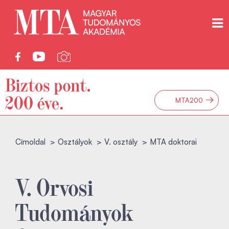
→
MTA200
Címoldal
Osztályok
V. osztály
MTA doktorai
V. Orvosi
Tudományok