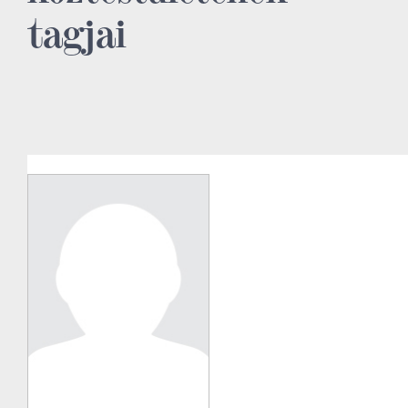
tagjai