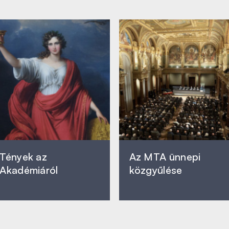
Tények az
Az MTA ünnepi
Akadémiáról
közgyűlése