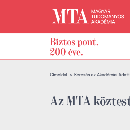
Címoldal
Keresés az Akadémiai Adatt
Az MTA köztest