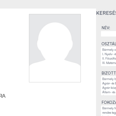
KERESÉ
NÉV:
OSZTÁL
BIZOTT
RA
FOKOZA