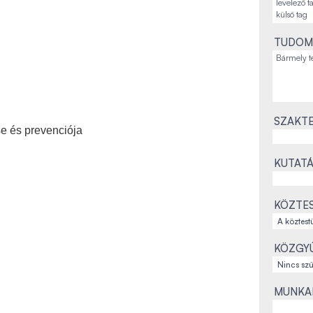
TUDOM
SZAKTE
se és prevenciója
KUTATÁ
KÖZTES
KÖZGYŰ
MUNKAH