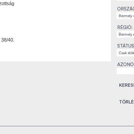
zottság
ORSZÁ
RÉGIÓ:
 38/40.
STÁTUS
AZONO