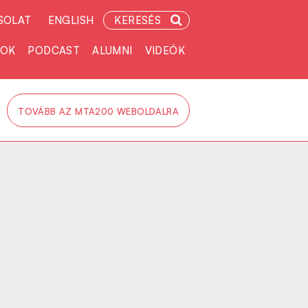
SOLAT
ENGLISH
KERESÉS
TOK
PODCAST
ALUMNI
VIDEÓK
TOVÁBB AZ MTA200 WEBOLDALRA