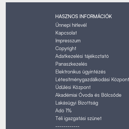
HASZNOS INFORMÁCIÓK
Ünnepi hírlevél
Kapcsolat
Impresszum
Copyright
Adatkezelési tájékoztató
Panaszkezelés
Elektronikus ügyintézés
Létesítménygazdálkodási Közpon
Üdülési Központ
Akadémiai Óvoda és Bölcsőde
Lakásügyi Bizottság
Adó 1%
Téli igazgatási szünet
------------