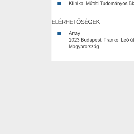
Klinikai Műtéti Tudományos Bi
ELÉRHETŐSÉGEK
Array
1023 Budapest, Frankel Leó út
Magyarország