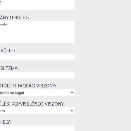
ÁNYTERÜLET:
RÜLET:
SI TÉMA:
TÜLETI TAGSÁG VISZONY:
LÉSI KÉPVISELŐSÉG VISZONY:
ELY: