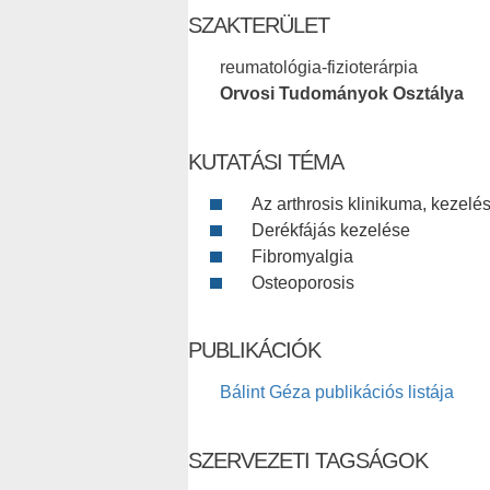
SZAKTERÜLET
reumatológia-fizioterárpia
Orvosi Tudományok Osztálya
KUTATÁSI TÉMA
Az arthrosis klinikuma, kezelé
Derékfájás kezelése
Fibromyalgia
Osteoporosis
PUBLIKÁCIÓK
Bálint Géza publikációs listája
SZERVEZETI TAGSÁGOK