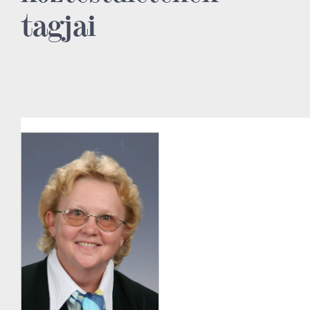
tagjai