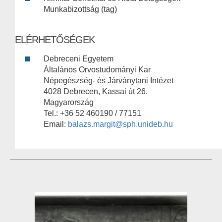
Munkabizottság (tag)
ELÉRHETŐSÉGEK
Debreceni Egyetem
Általános Orvostudományi Kar
Népegészség- és Járványtani Intézet
4028 Debrecen, Kassai út 26.
Magyarország
Tel.: +36 52 460190 / 77151
Email:
balazs.margit@sph.unideb.hu