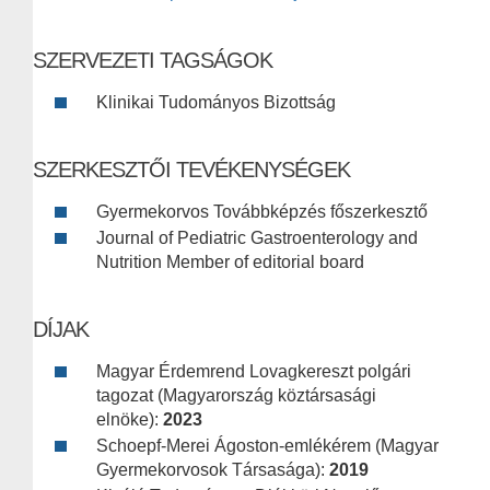
SZERVEZETI TAGSÁGOK
Klinikai Tudományos Bizottság
SZERKESZTŐI TEVÉKENYSÉGEK
Gyermekorvos Továbbképzés főszerkesztő
Journal of Pediatric Gastroenterology and
Nutrition Member of editorial board
DÍJAK
Magyar Érdemrend Lovagkereszt polgári
tagozat (Magyarország köztársasági
elnöke):
2023
Schoepf-Merei Ágoston-emlékérem (Magyar
Gyermekorvosok Társasága):
2019