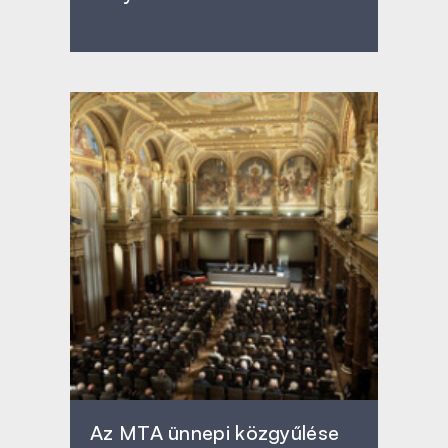
Az MTA ünnepi közgyűlése