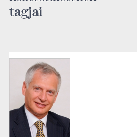
tagjai