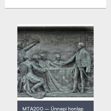
MTA200 – Ünnepi honlap