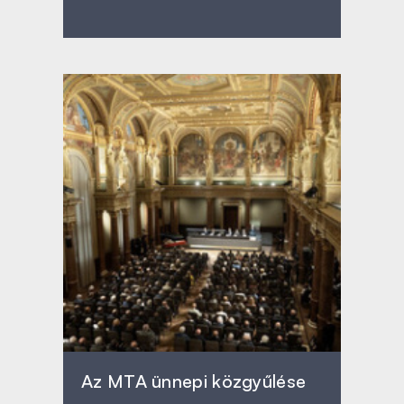
Az MTA ünnepi közgyűlése