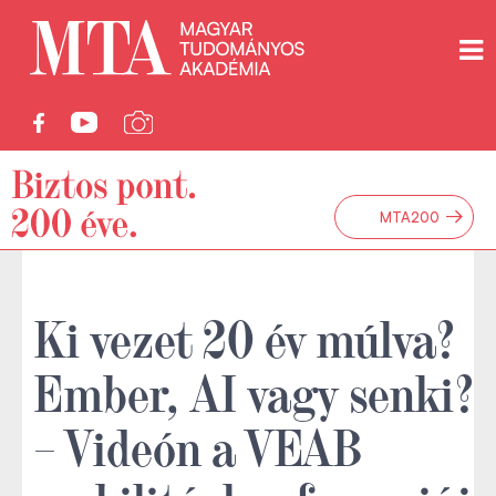
→
MTA200
Ki vezet 20 év múlva?
Ember, AI vagy senki?
– Videón a VEAB