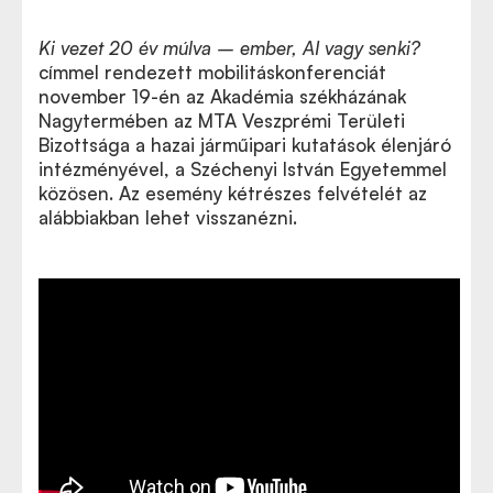
Ki vezet 20 év múlva – ember, AI vagy senki?
címmel rendezett mobilitáskonferenciát
november 19-én az Akadémia székházának
Nagytermében az MTA Veszprémi Területi
Bizottsága a hazai járműipari kutatások élenjáró
intézményével, a Széchenyi István Egyetemmel
közösen. Az esemény kétrészes felvételét az
alábbiakban lehet visszanézni.