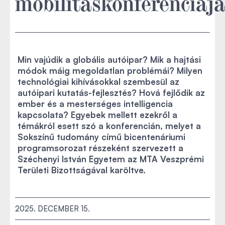
mobilitáskonferenciáj
Min vajúdik a globális autóipar? Mik a hajtási
módok máig megoldatlan problémái? Milyen
technológiai kihívásokkal szembesül az
autóipari kutatás-fejlesztés? Hová fejlődik az
ember és a mesterséges intelligencia
kapcsolata? Egyebek mellett ezekről a
témákról esett szó a konferencián, melyet a
Sokszínű tudomány című bicentenáriumi
programsorozat részeként szervezett a
Széchenyi István Egyetem az MTA Veszprémi
Területi Bizottságával karöltve.
2025. DECEMBER 15.