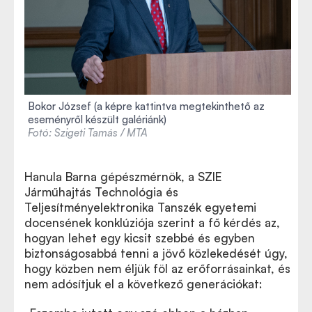
Bokor József (a képre kattintva megtekinthető az
eseményről készült galériánk)
Fotó: Szigeti Tamás / MTA
Hanula Barna gépészmérnök, a SZIE
Járműhajtás Technológia és
Teljesítményelektronika Tanszék egyetemi
docensének konklúziója szerint a fő kérdés az,
hogyan lehet egy kicsit szebbé és egyben
biztonságosabbá tenni a jövő közlekedését úgy,
hogy közben nem éljük föl az erőforrásainkat, és
nem adósítjuk el a következő generációkat: