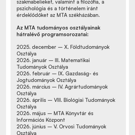
szakmabelieket, valamint a filozófia, a
pszichológia és a történelem iránt
érdeklődőket az MTA székházában.
Az MTA tudományos osztályainak
hátralévő programsorozatai:
2025. december – X. Földtudományok
Osztálya
2026. január – III. Matematikai
Tudományok Osztálya
2026. február – IX. Gazdaság- és
Jogtudományok Osztálya
2026. március – IV. Agrártudományok
Osztálya
2026. április – VIII. Biológiai Tudományok
Osztálya
2026. május – MTA Könyvtár és
Információs Központ
2026. június – V. Orvosi Tudományok
Osztálya