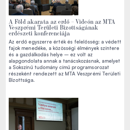
A Föld akarata az erdő – Videón az MTA
Veszprémi Területi Bizottságának
erdészeti konferenciája
Az erdő egyszerre érték és felelősség: a védett
fajok menedéke, a közösségi élmények színtere
és a gazdálkodás helye – ez volt az
alapgondolata annak a tanácskozásnak, amelyet
a Sokszínű tudomány című programsorozat
részeként rendezett az MTA Veszprémi Területi
Bizottsága.