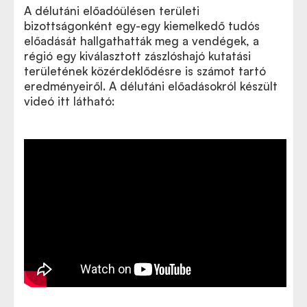
A délutáni előadóülésen területi
bizottságonként egy-egy kiemelkedő tudós
előadását hallgathatták meg a vendégek, a
régió egy kiválasztott zászlóshajó kutatási
területének közérdeklődésre is számot tartó
eredményeiről. A délutáni előadásokról készült
videó itt látható: