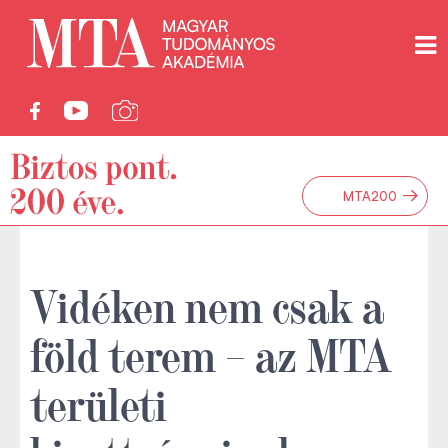
→
MTA200
Vidéken nem csak a
föld terem – az MTA
területi