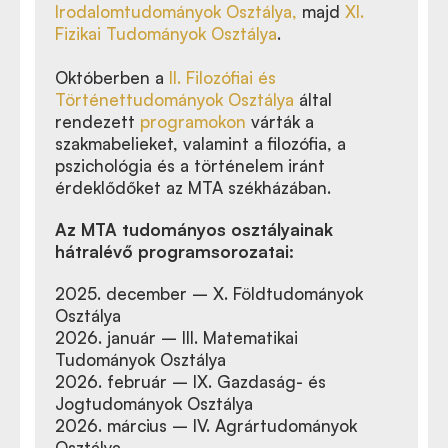
Irodalomtudományok Osztálya,
majd
XI.
Fizikai Tudományok Osztálya
.
Októberben a
II. Filozófiai és
Történettudományok Osztálya
által
rendezett
programokon
várták a
szakmabelieket, valamint a filozófia, a
pszichológia és a történelem iránt
érdeklődőket az MTA székházában.
Az MTA tudományos osztályainak
hátralévő programsorozatai:
2025. december – X. Földtudományok
Osztálya
2026. január – III. Matematikai
Tudományok Osztálya
2026. február – IX. Gazdaság- és
Jogtudományok Osztálya
2026. március – IV. Agrártudományok
Osztálya