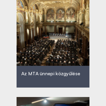
Az MTA ünnepi közgyűlése