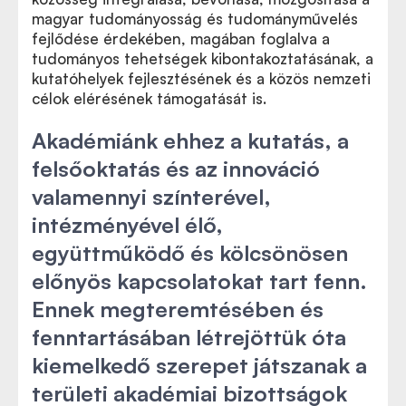
magyar tudományosság és tudományművelés
fejlődése érdekében, magában foglalva a
tudományos tehetségek kibontakoztatásának, a
kutatóhelyek fejlesztésének és a közös nemzeti
célok elérésének támogatását is.
Akadémiánk ehhez a kutatás, a
felsőoktatás és az innováció
valamennyi színterével,
intézményével élő,
együttműködő és kölcsönösen
előnyös kapcsolatokat tart fenn.
Ennek megteremtésében és
fenntartásában létrejöttük óta
kiemelkedő szerepet játszanak a
területi akadémiai bizottságok