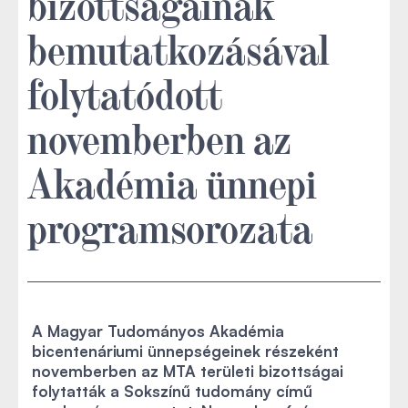
bizottságainak
bemutatkozásával
folytatódott
novemberben az
Akadémia ünnepi
programsorozata
A Magyar Tudományos Akadémia
bicentenáriumi ünnepségeinek részeként
novemberben az MTA területi bizottságai
folytatták a Sokszínű tudomány című