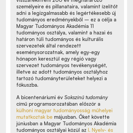
személyeire és pillanataira, valamint ízelítőt
adni a legizgalmasabb és legértékesebb új
tudományos eredményekből – ez a célja a
Magyar Tudományos Akadémia 11
tudományos osztálya, valamint a hazai és
határon túli tudományos és kulturális
szervezetek által rendezett
eseménysorozatnak, amely egy-egy
hónapon keresztül egy régió vagy
szervezet tudományos tevékenységét,
illetve az adott tudományos osztályhoz
tartozó tudományterületeket helyezi a
fókuszba.
A bicentenáriumi év
Sokszínű tudomány
című programsorozatában először a
külhoni magyar tudományosság műhelyei
mutatkoztak be
májusban. Őket követte
júniusban a Magyar Tudományos Akadémia
tudományos osztályai közül az
I. Nyelv- és