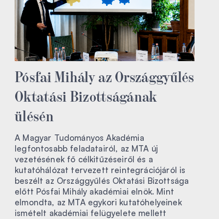
Pósfai Mihály az Országgyűlés
Oktatási Bizottságának
ülésén
A Magyar Tudományos Akadémia
legfontosabb feladatairól, az MTA új
vezetésének fő célkitűzéseiről és a
kutatóhálózat tervezett reintegrációjáról is
beszélt az Országgyűlés Oktatási Bizottsága
előtt Pósfai Mihály akadémiai elnök. Mint
elmondta, az MTA egykori kutatóhelyeinek
ismételt akadémiai felügyelete mellett