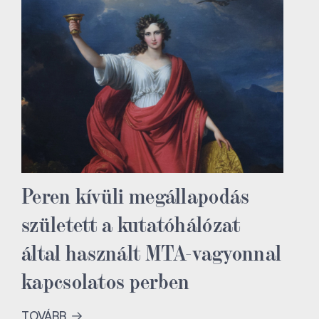
Peren kívüli megállapodás
született a kutatóhálózat
által használt MTA-vagyonnal
kapcsolatos perben
TOVÁBB