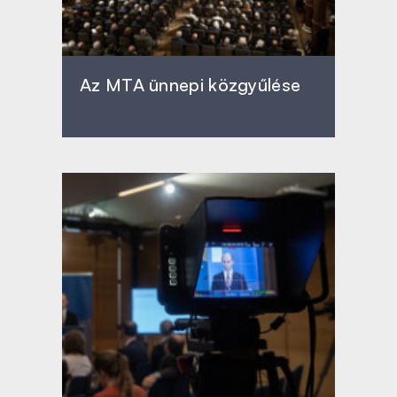
Az MTA ünnepi közgyűlése