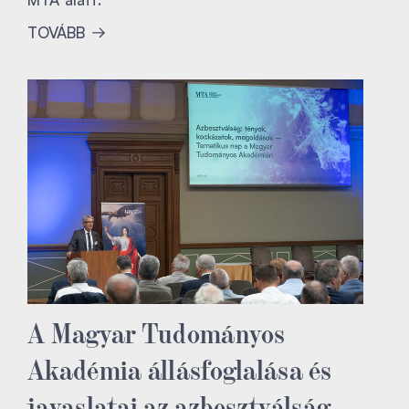
TOVÁBB
A Magyar Tudományos
Akadémia állásfoglalása és
javaslatai az azbesztválság