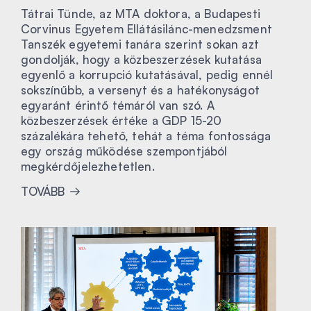
Tátrai Tünde, az MTA doktora, a Budapesti
Corvinus Egyetem Ellátásilánc-menedzsment
Tanszék egyetemi tanára szerint sokan azt
gondolják, hogy a közbeszerzések kutatása
egyenlő a korrupció kutatásával, pedig ennél
sokszínűbb, a versenyt és a hatékonyságot
egyaránt érintő témáról van szó. A
közbeszerzések értéke a GDP 15-20
százalékára tehető, tehát a téma fontossága
egy ország működése szempontjából
megkérdőjelezhetetlen.
TOVÁBB