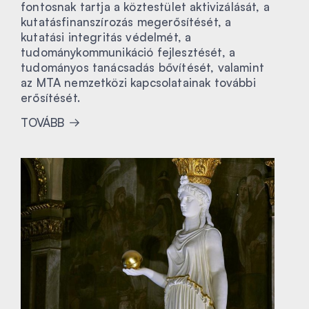
fontosnak tartja a köztestület aktivizálását, a
kutatásfinanszírozás megerősítését, a
kutatási integritás védelmét, a
tudománykommunikáció fejlesztését, a
tudományos tanácsadás bővítését, valamint
az MTA nemzetközi kapcsolatainak további
erősítését.
TOVÁBB