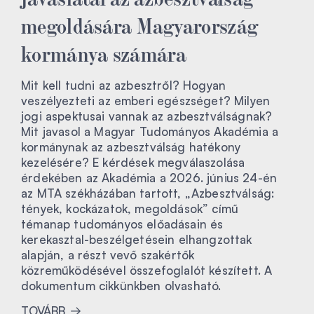
megoldására Magyarország
kormánya számára
Mit kell tudni az azbesztről? Hogyan
veszélyezteti az emberi egészséget? Milyen
jogi aspektusai vannak az azbesztválságnak?
Mit javasol a Magyar Tudományos Akadémia a
kormánynak az azbesztválság hatékony
kezelésére? E kérdések megválaszolása
érdekében az Akadémia a 2026. június 24-én
az MTA székházában tartott, „Azbesztválság:
tények, kockázatok, megoldások” című
témanap tudományos előadásain és
kerekasztal-beszélgetésein elhangzottak
alapján, a részt vevő szakértők
közreműködésével összefoglalót készített. A
dokumentum cikkünkben olvasható.
TOVÁBB