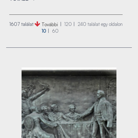
1607 találat
120
240
találat egy oldalon
További
10
60