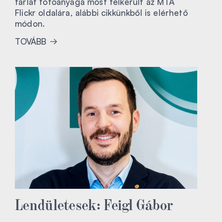
tárlat fotóanyaga most felkerült az MTA
Flickr oldalára, alábbi cikkünkből is elérhető
módon.
TOVÁBB
Lendületesek: Feigl Gábor