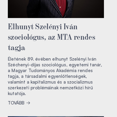
Elhunyt Szelényi Iván
szociológus, az MTA rendes
tagja
Életének 89. évében elhunyt Szelényi Iván
Széchenyi-díjas szociológus, egyetemi tanár,
a Magyar Tudományos Akadémia rendes
tagja, a társadalmi egyenlőtlenségek,
valamint a kapitalizmus és a szocializmus
szerkezeti problémáinak nemzetközi hírű
kutatója.
TOVÁBB