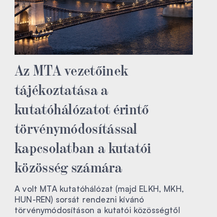
Az MTA vezetőinek
tájékoztatása a
kutatóhálózatot érintő
törvénymódosítással
kapcsolatban a kutatói
közösség számára
A volt MTA kutatóhálózat (majd ELKH, MKH,
HUN-REN) sorsát rendezni kívánó
törvénymódosításon a kutatói közösségtől