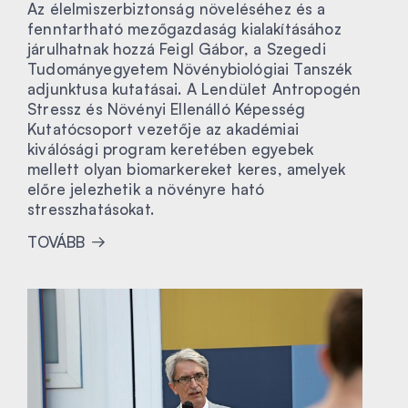
Az élelmiszerbiztonság növeléséhez és a
fenntartható mezőgazdaság kialakításához
járulhatnak hozzá Feigl Gábor, a Szegedi
Tudományegyetem Növénybiológiai Tanszék
adjunktusa kutatásai. A Lendület Antropogén
Stressz és Növényi Ellenálló Képesség
Kutatócsoport vezetője az akadémiai
kiválósági program keretében egyebek
mellett olyan biomarkereket keres, amelyek
előre jelezhetik a növényre ható
stresszhatásokat.
TOVÁBB