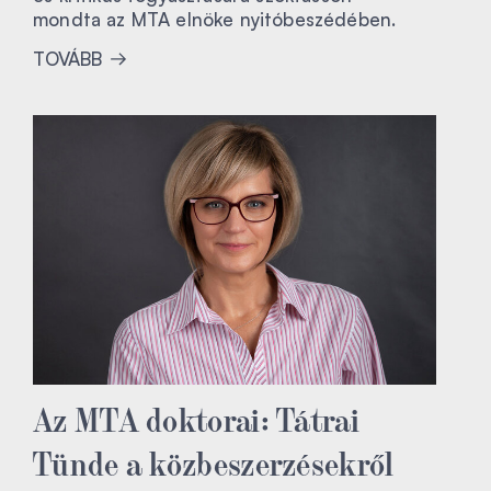
mondta az MTA elnöke nyitóbeszédében.
TOVÁBB
Az MTA doktorai: Tátrai
Tünde a közbeszerzésekről