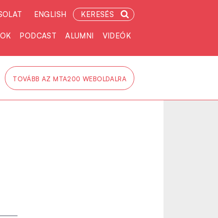
SOLAT
ENGLISH
KERESÉS
TOK
PODCAST
ALUMNI
VIDEÓK
TOVÁBB AZ MTA200 WEBOLDALRA