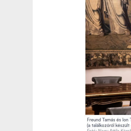
Freund Tamás és Ion 
(a találkozóról készült
Fotó: Nagy Attila Káro