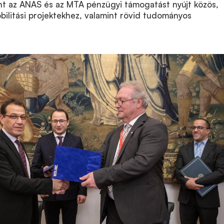
nt az ANAS és az MTA pénzügyi támogatást nyújt közös,
bilitási projektekhez, valamint rövid tudományos