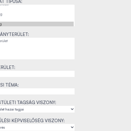
T TÍPUSA:
ÁNYTERÜLET:
RÜLET:
SI TÉMA:
TÜLETI TAGSÁG VISZONY:
LÉSI KÉPVISELŐSÉG VISZONY: