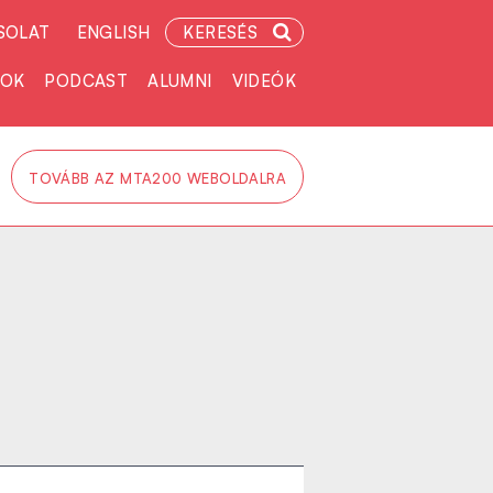
SOLAT
ENGLISH
KERESÉS
TOK
PODCAST
ALUMNI
VIDEÓK
TOVÁBB AZ MTA200 WEBOLDALRA