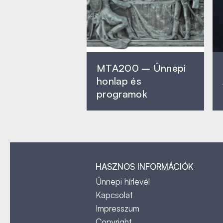
MTA200 – Ünnepi
honlap és
programok
HASZNOS INFORMÁCIÓK
Ünnepi hírlevél
Kapcsolat
Impresszum
Copyright