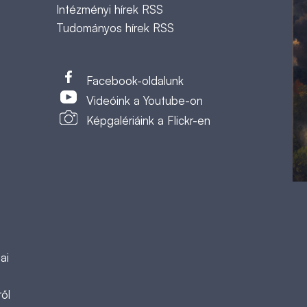
Intézményi hírek RSS
Tudományos hírek RSS
t
Facebook-oldalunk
Videóink a Youtube-on
Képgalériáink a Flickr-en
ai
ől