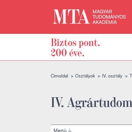
Címoldal
Osztályok
IV. osztály
T
IV. Agrártudom
Menü