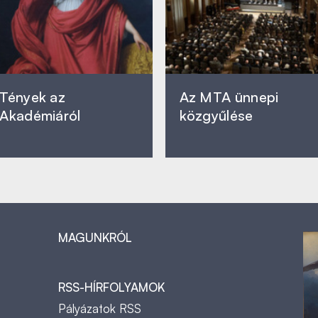
Tények az
Az MTA ünnepi
Akadémiáról
közgyűlése
MAGUNKRÓL
RSS-HÍRFOLYAMOK
Pályázatok RSS