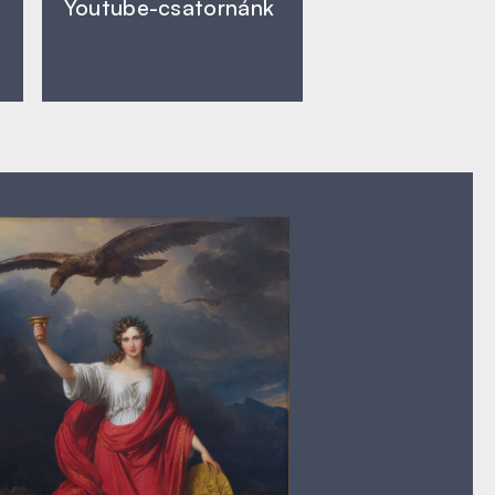
Youtube-csatornánk