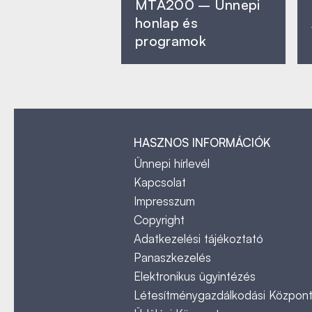
MTA200 – Ünnepi
honlap és
programok
HASZNOS INFORMÁCIÓK
Ünnepi hírlevél
Kapcsolat
Impresszum
Copyright
Adatkezelési tájékoztató
Panaszkezelés
Elektronikus ügyintézés
Létesítménygazdálkodási Közpon