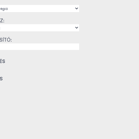
Z:
SÍTÓ: