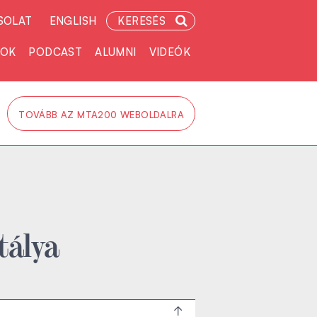
SOLAT
ENGLISH
KERESÉS
TOK
PODCAST
ALUMNI
VIDEÓK
TOVÁBB AZ MTA200 WEBOLDALRA
tálya