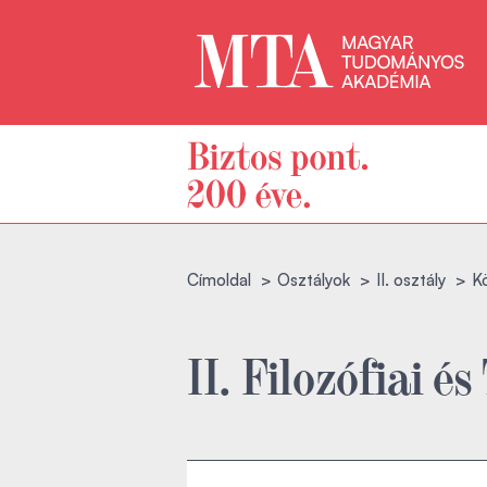
Címoldal
Osztályok
II. osztály
Kö
II. Filozófiai 