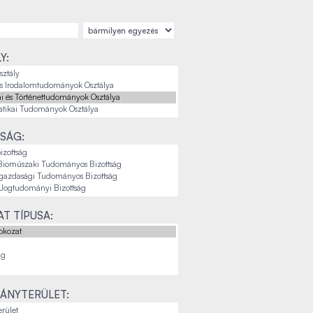
Y:
SÁG:
T TÍPUSA:
ÁNYTERÜLET: