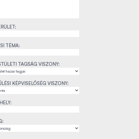
RÜLET:
SI TÉMA:
TÜLETI TAGSÁG VISZONY:
LÉSI KÉPVISELŐSÉG VISZONY:
ELY:
G: