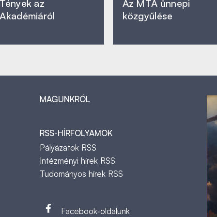
Tények az
Az MTA ünnepi
Akadémiáról
közgyűlése
MAGUNKRÓL
RSS-HÍRFOLYAMOK
Pályázatok RSS
Intézményi hírek RSS
Tudományos hírek RSS
t
Facebook-oldalunk