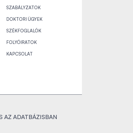
SZABÁLYZATOK
DOKTORI ÜGYEK
SZÉKFOGLALÓK
FOLYÓIRATOK
KAPCSOLAT
S AZ ADATBÁZISBAN