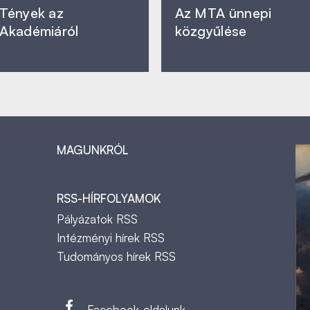
Tények az
Az MTA ünnepi
Akadémiáról
közgyűlése
MAGUNKRÓL
RSS-HÍRFOLYAMOK
Pályázatok RSS
Intézményi hírek RSS
Tudományos hírek RSS
t
Facebook-oldalunk