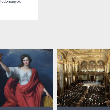
ttudományok