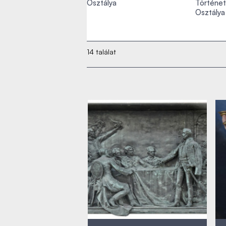
Osztálya
Történe
Osztálya
14 találat