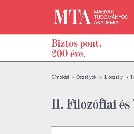
Címoldal
Osztályok
II. osztály
Ti
II. Filozófiai 