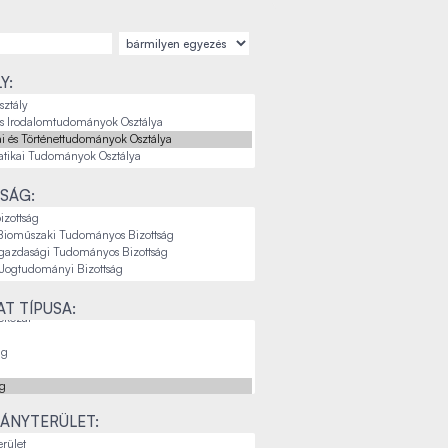
Y:
SÁG:
T TÍPUSA:
ÁNYTERÜLET: