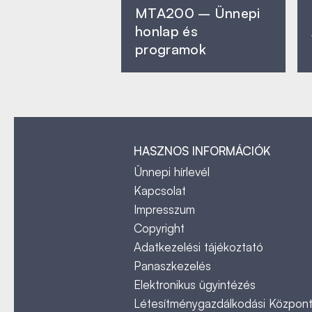
MTA200 – Ünnepi
honlap és
programok
HASZNOS INFORMÁCIÓK
Ünnepi hírlevél
Kapcsolat
Impresszum
Copyright
Adatkezelési tájékoztató
Panaszkezelés
Elektronikus ügyintézés
Létesítménygazdálkodási Közpon