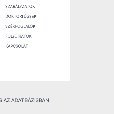
SZABÁLYZATOK
DOKTORI ÜGYEK
SZÉKFOGLALÓK
FOLYÓIRATOK
KAPCSOLAT
S AZ ADATBÁZISBAN