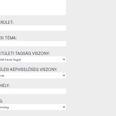
RÜLET:
SI TÉMA:
TÜLETI TAGSÁG VISZONY:
LÉSI KÉPVISELŐSÉG VISZONY:
ELY:
G: