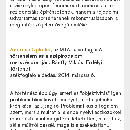
a viszonylag épen fennmaradt, nemcsak a kor
rezidenciális építészetének, hanem a fejedelmi
udvartartás történetének rekonstruálásában is
meghatározó jelentőségű emlékét.
Andreas Oplatka
,
az MTA külső tagja:
A
történelem és a szépirodalom
metszéspontján. Bánffy Miklós: Erdélyi
történet
székfoglaló előadás, 2014. március 6.
A történész épp úgy ismeri az "objektivitás" igen
problematikus követelményét, mint a jelenkor
krónikása, az újságíró. Problematikus a fogalom
azért, mert a múltat a jelenbe nyelvi eszközökkel
maradéktalanul megidézni lehetetlen, s mert az,
aki a múltról beszél, maga is a szakadatlanul