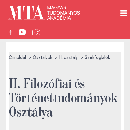
Címoldal
Osztályok
II. osztály
Székfoglalók
II. Filozófiai és
Történettudományok
Osztálya