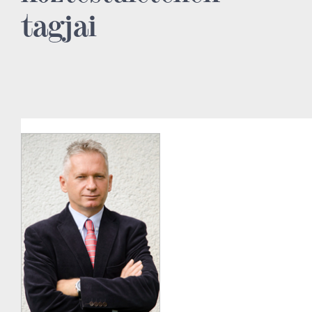
tagjai