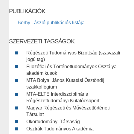
PUBLIKÁCIÓK
Borhy László publikációs listája
SZERVEZETI TAGSÁGOK
Régészeti Tudományos Bizottság (szavazati
jogú tag)
Filozófiai és Történettudományok Osztálya
akadémikusok
MTA Bolyai János Kutatási Ösztöndíj
szakkollégium
MTA-ELTE Interdiszciplináris
Régészettudományi Kutatócsoport
Magyar Régészeti és Művészettörténeti
Társulat
Ókortudományi Társaság
Osztrák Tudományos Akadémia