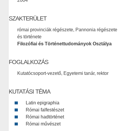
2004
SZAKTERÜLET
római provinciák régészete, Pannonia régészete
és története
Filozófiai és Történettudományok Osztálya
FOGLALKOZÁS
Kutatócsoport-vezető, Egyetemi tanár, rektor
KUTATÁSI TÉMA
Latin epigraphia
Római falfestészet
Római hadtörténet
Római művészet