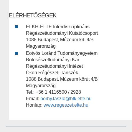
ELÉRHETŐSÉGEK
ELKH-ELTE Interdiszciplináris
Régészettudományi Kutatócsoport
1088 Budapest, Múzeum krt. 4/B
Magyarország
Eötvös Loránd Tudományegyetem
Bölcsészettudományi Kar
Régészettudományi Intézet
Ókori Régészeti Tanszék
1088 Budapest, Múzeum körút 4/B
Magyarország
Tel.: +36 1 4116500 / 2928
Email:
borhy.laszlo@btk.elte.hu
Honlap:
www.regeszet.elte.hu