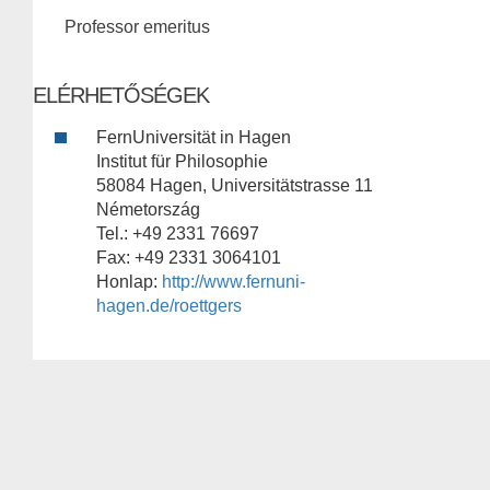
Professor emeritus
ELÉRHETŐSÉGEK
FernUniversität in Hagen
Institut für Philosophie
58084 Hagen, Universitätstrasse 11
Németország
Tel.: +49 2331 76697
Fax: +49 2331 3064101
Honlap:
http://www.fernuni-
hagen.de/roettgers