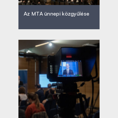
Az MTA ünnepi közgyűlése