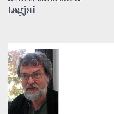
tagjai