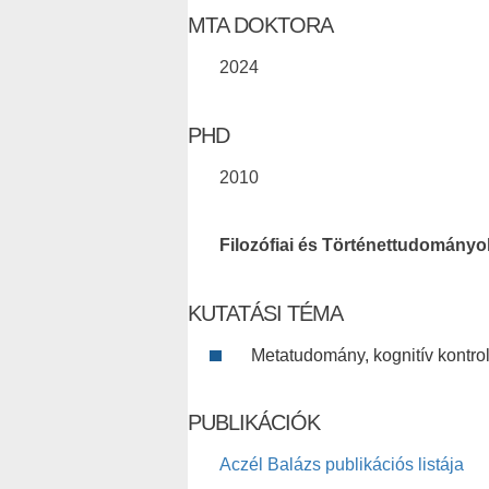
MTA DOKTORA
2024
PHD
2010
Filozófiai és Történettudományo
KUTATÁSI TÉMA
Metatudomány, kognitív kontro
PUBLIKÁCIÓK
Aczél Balázs publikációs listája