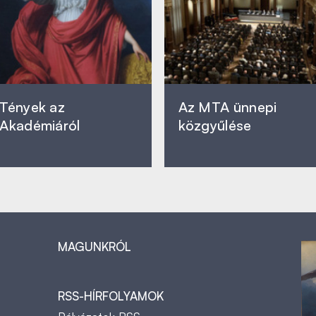
Tények az
Az MTA ünnepi
Akadémiáról
közgyűlése
MAGUNKRÓL
RSS-HÍRFOLYAMOK