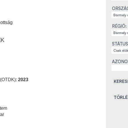
ORSZÁ
ottság
RÉGIÓ:
EK
STÁTUS
AZONO
 (OTDK):
2023
tem
ar