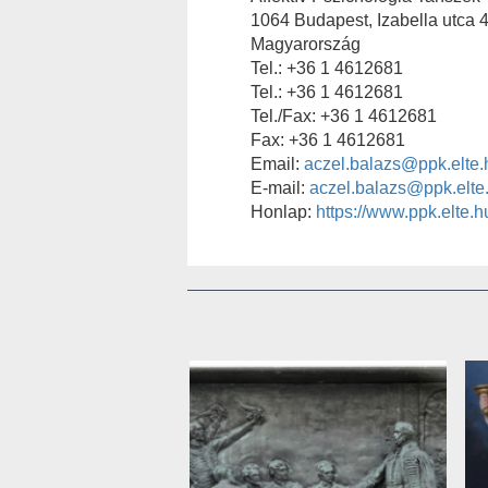
1064 Budapest, Izabella utca 4
Magyarország
Tel.: +36 1 4612681
Tel.: +36 1 4612681
Tel./Fax: +36 1 4612681
Fax: +36 1 4612681
Email:
aczel.balazs@ppk.elte.
E-mail:
aczel.balazs@ppk.elte
Honlap:
https://www.ppk.elte.h