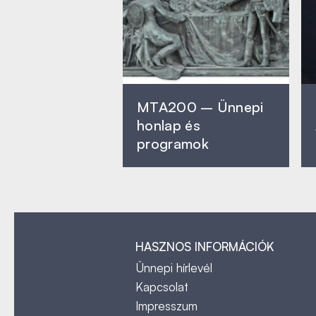
MTA200 – Ünnepi
honlap és
programok
HASZNOS INFORMÁCIÓK
Ünnepi hírlevél
Kapcsolat
Impresszum