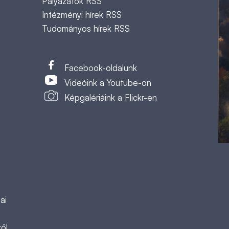
Pályázatok RSS
Intézményi hírek RSS
Tudományos hírek RSS
t
Facebook-oldalunk
Videóink a Youtube-on
Képgalériáink a Flickr-en
ai
ől