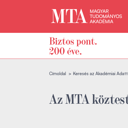
Címoldal
Keresés az Akadémiai Adatt
Az MTA köztest