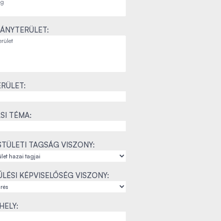
ÁNYTERÜLET:
RÜLET:
SI TÉMA:
TÜLETI TAGSÁG VISZONY:
LÉSI KÉPVISELŐSÉG VISZONY:
ELY: