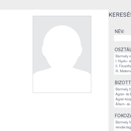
KERESÉ
NÉV:
OSZTÁL
BIZOTT
FOKOZA