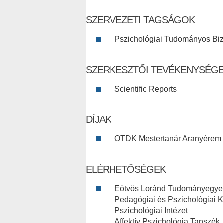
SZERVEZETI TAGSÁGOK
Pszichológiai Tudományos Biz
SZERKESZTŐI TEVÉKENYSÉG
Scientific Reports
DÍJAK
OTDK Mestertanár Aranyérem
ELÉRHETŐSÉGEK
Eötvös Loránd Tudományegye
Pedagógiai és Pszichológiai K
Pszichológiai Intézet
Affektív Pszichológia Tanszék