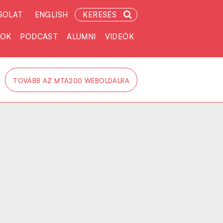
SOLAT
ENGLISH
KERESÉS
TOK
PODCAST
ALUMNI
VIDEÓK
TOVÁBB AZ MTA200 WEBOLDALRA