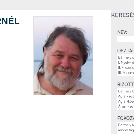
KERESÉ
RNÉL
NÉV:
OSZTÁL
BIZOTT
FOKOZA