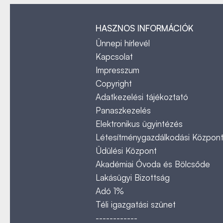
HASZNOS INFORMÁCIÓK
Ünnepi hírlevél
Kapcsolat
Impresszum
Copyright
Adatkezelési tájékoztató
Panaszkezelés
Elektronikus ügyintézés
Létesítménygazdálkodási Közpon
Üdülési Központ
Akadémiai Óvoda és Bölcsőde
Lakásügyi Bizottság
Adó 1%
Téli igazgatási szünet
------------