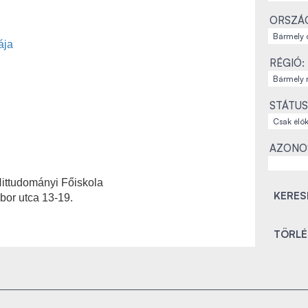
ORSZÁ
ája
RÉGIÓ:
STÁTUS
AZONO
ittudományi Főiskola
bor utca 13-19.