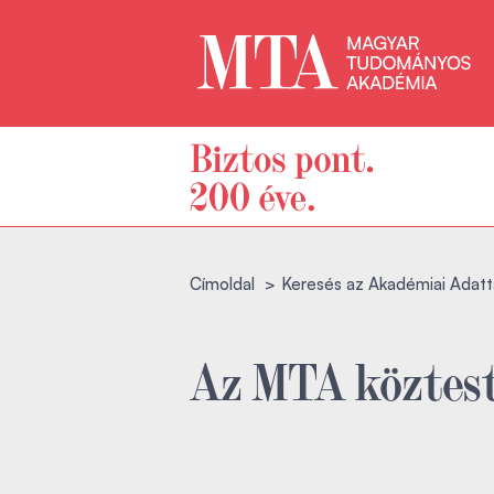
Címoldal
Keresés az Akadémiai Adatt
Az MTA köztest