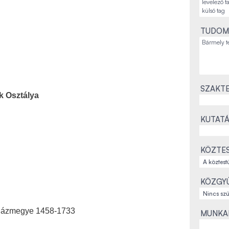
TUDOM
SZAKTE
k Osztálya
KUTATÁ
KÖZTES
KÖZGYŰ
yházmegye 1458-1733
MUNKAH