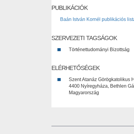
PUBLIKÁCIÓK
Baán István Kornél publikációs list
SZERVEZETI TAGSÁGOK
Történettudományi Bizottság
ELÉRHETŐSÉGEK
Szent Atanáz Görögkatolikus H
4400 Nyíregyháza, Bethlen Gá
Magyarország