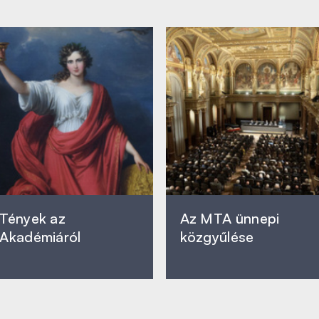
Tények az
Az MTA ünnepi
Akadémiáról
közgyűlése