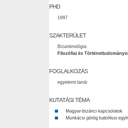
PHD
1997
SZAKTERÜLET
Bizantinológia
Filozófiai és Történettudományo
FOGLALKOZÁS
egyetemi tanár
KUTATÁSI TÉMA
Magyar-bizánci kapcsolatok
Munkácsi görög katolikus eg