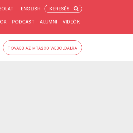
SOLAT
ENGLISH
KERESÉS
TOK
PODCAST
ALUMNI
VIDEÓK
TOVÁBB AZ MTA200 WEBOLDALRA