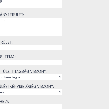
ÁNYTERÜLET:
RÜLET:
SI TÉMA:
TÜLETI TAGSÁG VISZONY:
LÉSI KÉPVISELŐSÉG VISZONY:
ELY: