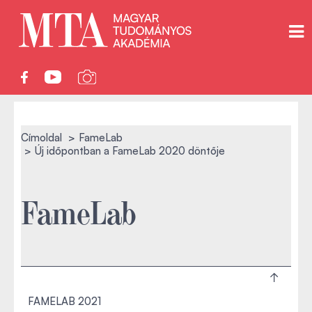
Címoldal
FameLab
Új időpontban a FameLab 2020 döntője
FameLab
FAMELAB 2021