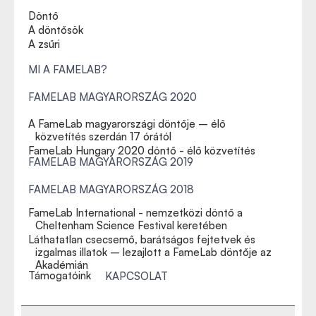
Döntő
A döntősök
A zsűri
MI A FAMELAB?
FAMELAB MAGYARORSZÁG 2020
A FameLab magyarországi döntője – élő
közvetítés szerdán 17 órától
FameLab Hungary 2020 döntő - élő közvetítés
FAMELAB MAGYARORSZÁG 2019
FAMELAB MAGYARORSZÁG 2018
FameLab International - nemzetközi döntő a
Cheltenham Science Festival keretében
Láthatatlan csecsemő, barátságos fejtetvek és
izgalmas illatok – lezajlott a FameLab döntője az
Akadémián
Támogatóink
KAPCSOLAT