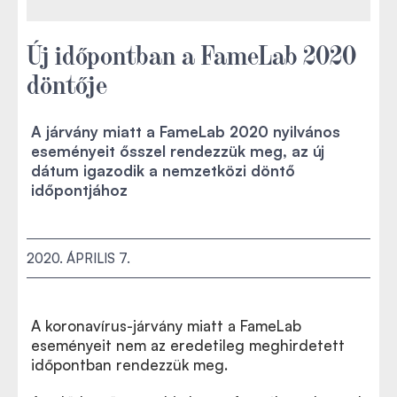
Új időpontban a FameLab 2020
döntője
A járvány miatt a FameLab 2020 nyilvános
eseményeit ősszel rendezzük meg, az új
dátum igazodik a nemzetközi döntő
időpontjához
2020. ÁPRILIS 7.
A koronavírus-járvány miatt a FameLab
eseményeit nem az eredetileg meghirdetett
időpontban rendezzük meg.
New dates for FameLab 2020