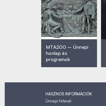
MTA200 – Ünnepi
honlap és
programok
HASZNOS INFORMÁCIÓK
Ünnepi hírlevél