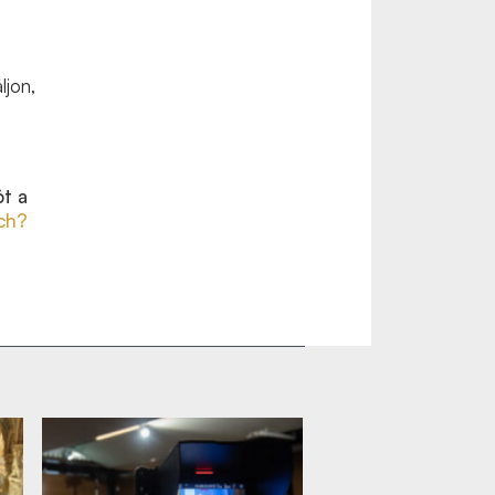
ljon,
t a
ch?