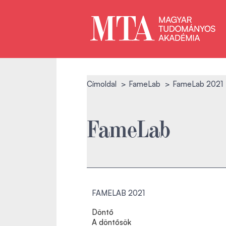
Címoldal
FameLab
FameLab 2021
FameLab
FAMELAB 2021
Döntő
A döntősök