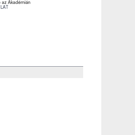
e az Akadémián
LAT