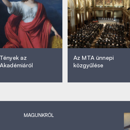
Tények az
Az MTA ünnepi
Akadémiáról
közgyűlése
MAGUNKRÓL