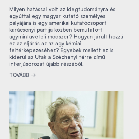
Milyen hatással volt az idegtudományra és
egyúttal egy magyar kutató személyes
pályájára is egy amerikai kutatócsoport
karácsonyi partija közben bemutatott
agymintavételi módszer? Hogyan járult hozzá
ez az eljárás az az agy kémiai
feltérképezéséhez? Egyebek mellett ez is
kiderül az Utak a Széchenyi térre című
interjúsorozat újabb részéből.
TOVÁBB