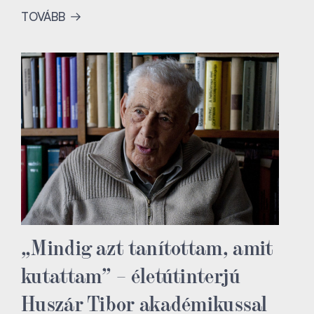
TOVÁBB
„Mindig azt tanítottam, amit
kutattam” – életútinterjú
Huszár Tibor akadémikussal