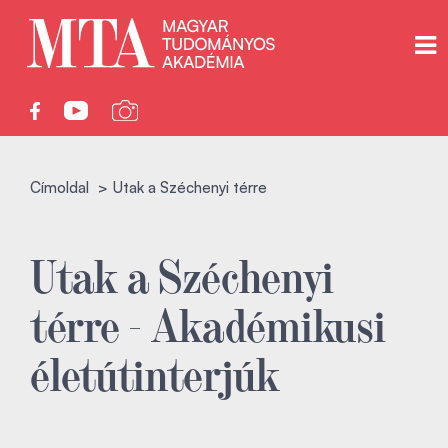
Címoldal
Utak a Széchenyi térre
Utak a Széchenyi
térre - Akadémikusi
életútinterjúk