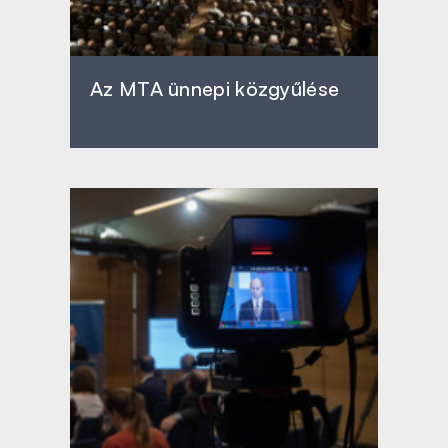
Az MTA ünnepi közgyűlése