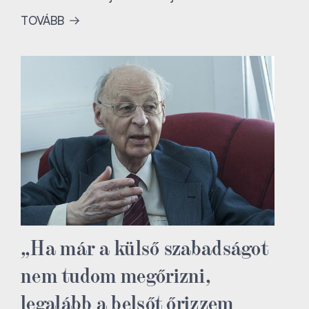
TOVÁBB
„Ha már a külső szabadságot
nem tudom megőrizni,
legalább a belsőt őrizzem