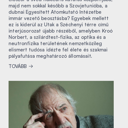
majd nem sokkal később a Szovjetunióba, a
dubnai Egyesített Atomkutató Intézetbe
immár vezető beosztásba? Egyebek mellett
ez is kiderül az Utak a Széchenyi térre című
interjúsorozat újabb részéből, amelyben Kroó
Norbert, a szilárdtest-fizika, az optika és a
neutronfizika területének nemzetközileg
elismert tudósa idézte fel élete és szakmai
pályafutása meghatározó állomásait.
TOVÁBB