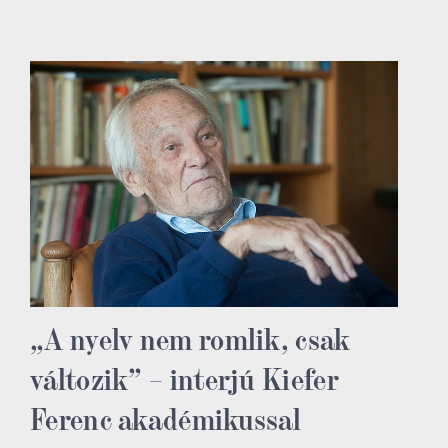
„A nyelv nem romlik, csak
változik” – interjú Kiefer
Ferenc akadémikussal