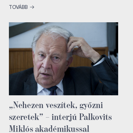
TOVÁBB
„Nehezen veszítek, győzni
szeretek” – interjú Palkovits
Miklós akadémikussal