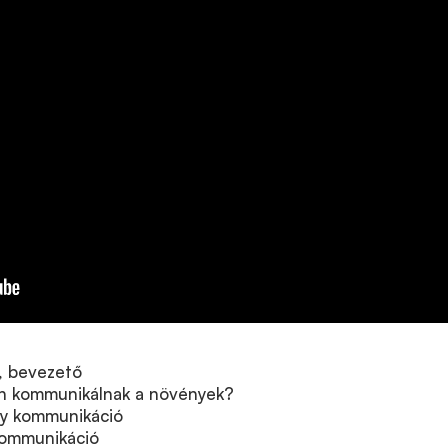
, bevezető
an kommunikálnak a növények?
y kommunikáció
kommunikáció