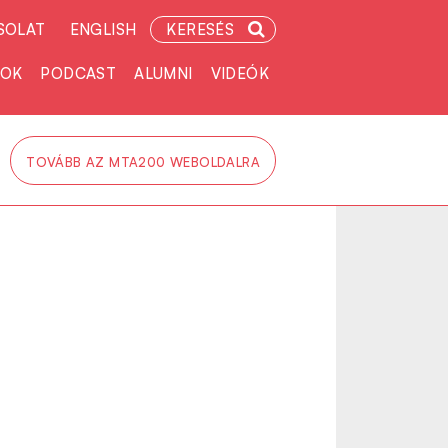
SOLAT
ENGLISH
KERESÉS
TOK
PODCAST
ALUMNI
VIDEÓK
TOVÁBB AZ MTA200 WEBOLDALRA