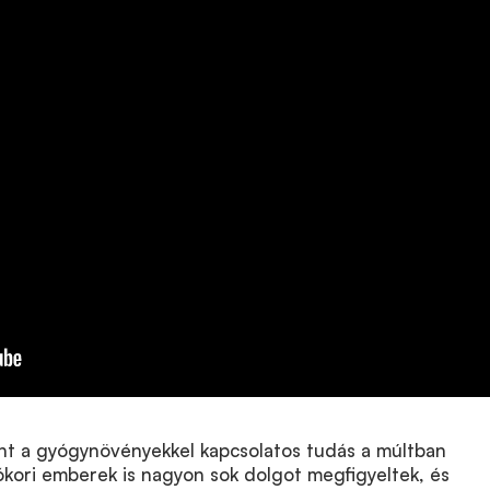
nt a gyógynövényekkel kapcsolatos tudás a múltban
ókori emberek is nagyon sok dolgot megfigyeltek, és