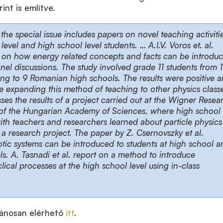
int is említve.
f the special issue includes papers on novel teaching activiti
 level and high school level students. … A.I.V. Voros et. al.
y on how energy related concepts and facts can be introdu
nel discussions. The study involved grade 11 students from 
ng to 9 Romanian high schools. The results were positive 
e expanding this method of teaching to other physics class
es the results of a project carried out at the Wigner Resea
 of the Hungarian Academy of Sciences, where high school
ith teachers and researchers learned about particle physics
 a research project. The paper by Z. Csernovszky et al.
tic systems can be introduced to students at high school a
s. A. Tasnadi et al. report on a method to introduce
cal processes at the high school level using in-class
lvánosan elérhető
itt
.