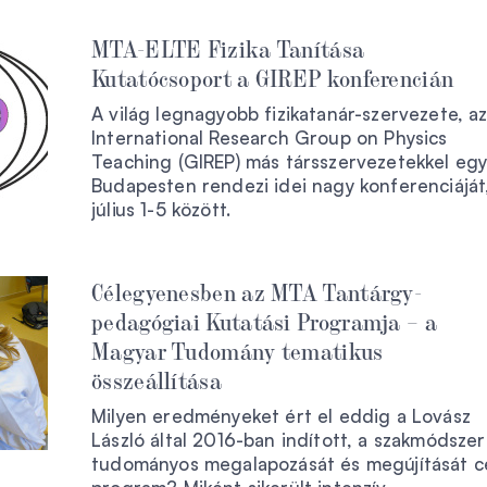
MTA-ELTE Fizika Tanítása
Kutatócsoport a GIREP konferencián
A világ legnagyobb fizikatanár-szervezete, a
International Research Group on Physics
Teaching (GIREP) más társszervezetekkel egy
Budapesten rendezi idei nagy konferenciáját
július 1-5 között.
Célegyenesben az MTA Tantárgy-
pedagógiai Kutatási Programja – a
Magyar Tudomány tematikus
összeállítása
Milyen eredményeket ért el eddig a Lovász
László által 2016-ban indított, a szakmódsze
tudományos megalapozását és megújítását c