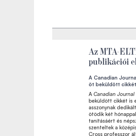
Az MTA-ELTE
publikációi 
A Canadian Journal
öt beküldött cikkét
A
Canadian Journal 
beküldött cikkét is
asszonynak dedikált
ötödik két hónappal
tanításáért és néps
szenteltek a középi
Cross professzor ált