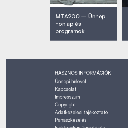
MTA200 – Ünnepi
honlap és
programok
HASZNOS INFORMÁCIÓK
Ünnepi hírlevél
Kapcsolat
Impresszum
Copyright
Adatkezelési tájékoztató
Panaszkezelés
Elektronikus ügyintézés