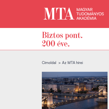
Címoldal
Az MTA hírei