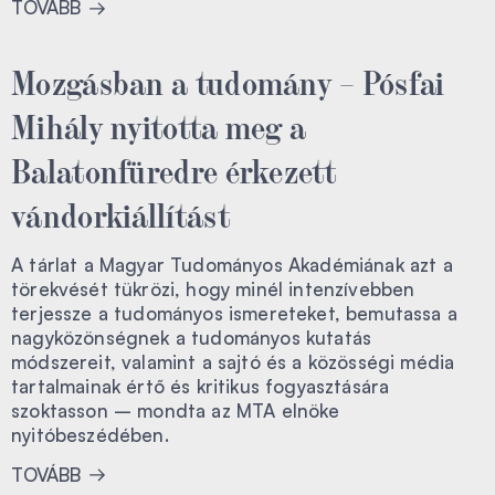
TOVÁBB
Mozgásban a tudomány – Pósfai
Mihály nyitotta meg a
Balatonfüredre érkezett
vándorkiállítást
A tárlat a Magyar Tudományos Akadémiának azt a
törekvését tükrözi, hogy minél intenzívebben
terjessze a tudományos ismereteket, bemutassa a
nagyközönségnek a tudományos kutatás
módszereit, valamint a sajtó és a közösségi média
tartalmainak értő és kritikus fogyasztására
szoktasson – mondta az MTA elnöke
nyitóbeszédében.
TOVÁBB