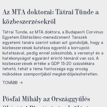
Az MTA doktorai: Tátrai Tünde a
közbeszerzésekről
Tátrai Tünde, az MTA doktora, a Budapesti Corvinus
Egyetem Ellátásilánc-menedzsment Tanszék
egyetemi tanára szerint sokan azt gondolják, hogy a
közbeszerzések kutatása egyenlő a korrupció
kutatásával, pedig ennél sokszínűbb, a versenyt és a
hatékonyságot egyaránt érintő témáról van szó. A
közbeszerzések értéke a GDP 15-20 százalékára
tehető, tehát a téma fontossága egy ország
működése szempontjából megkérdőjelezhetetlen.
TOVÁBB
Pósfai Mihály az Országgyűlés