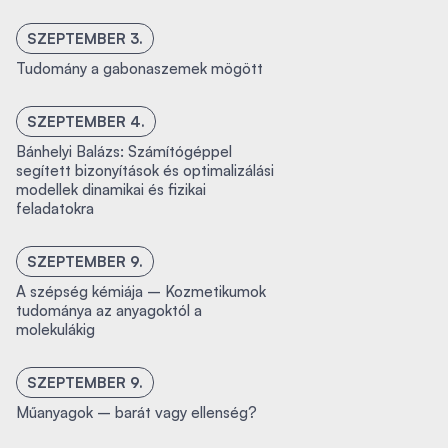
SZEPTEMBER 3.
Tudomány a gabonaszemek mögött
SZEPTEMBER 4.
Bánhelyi Balázs: Számítógéppel
segített bizonyítások és optimalizálási
modellek dinamikai és fizikai
feladatokra
SZEPTEMBER 9.
A szépség kémiája – Kozmetikumok
tudománya az anyagoktól a
molekulákig
SZEPTEMBER 9.
Műanyagok – barát vagy ellenség?