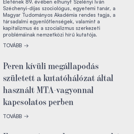
Életének 89. évében elhunyt Szelényi Iván
Széchenyi-díjas szociológus, egyetemi tanár, a
Magyar Tudományos Akadémia rendes tagja, a
társadalmi egyenlőtlenségek, valamint a
kapitalizmus és a szocializmus szerkezeti
problémáinak nemzetközi hírű kutatója.
TOVÁBB
Peren kívüli megállapodás
született a kutatóhálózat által
használt MTA-vagyonnal
kapcsolatos perben
TOVÁBB