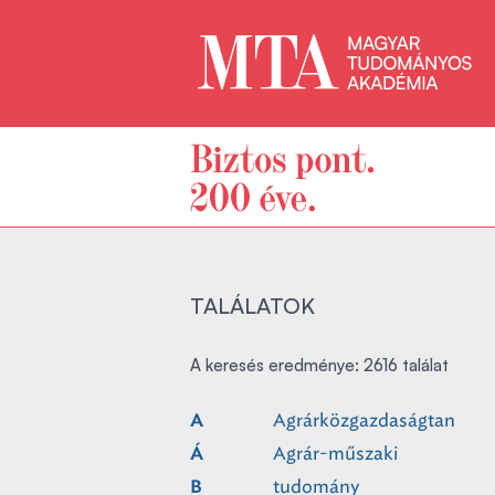
TALÁLATOK
A keresés eredménye: 2616 találat
Agrárközgazdaságtan
A
Agrár-műszaki
Á
tudomány
B