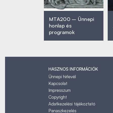
MTA200 – Ünnepi
honlap és
programok
HASZNOS INFORMÁCIÓK
Ünnepi hírlevél
Kapcsolat
Impresszum
Copyright
Adatkezelési tájékoztató
Panaszkezelés