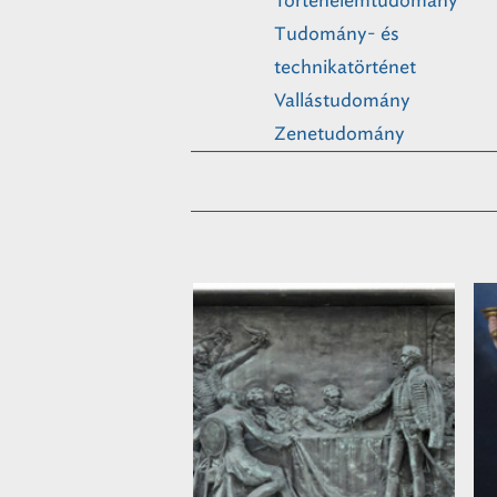
Történelemtudomány
Tudomány- és
technikatörténet
Vallástudomány
Zenetudomány