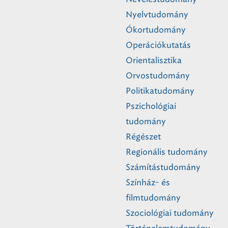
Nyelvtudomány
Ókortudomány
Operációkutatás
Orientalisztika
Orvostudomány
Politikatudomány
Pszichológiai
tudomány
Régészet
Regionális tudomány
Számítástudomány
Színház- és
filmtudomány
Szociológiai tudomány