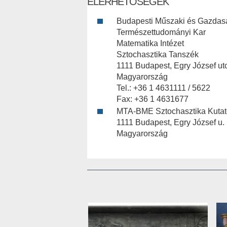
ELÉRHETŐSÉGEK
Budapesti Műszaki és Gazda
Természettudományi Kar
Matematika Intézet
Sztochasztika Tanszék
1111 Budapest, Egry József utc
Magyarország
Tel.: +36 1 4631111 / 5622
Fax: +36 1 4631677
MTA-BME Sztochasztika Kutat
1111 Budapest, Egry József u. 
Magyarország