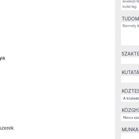
TUDOM
SZAKTE
ya
KUTATÁ
KÖZTES
KÖZGYŰ
szerek
MUNKAH