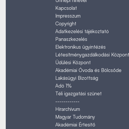
Ünnepi hírlevél
Kapcsolat
Impresszum
Copyright
Adatkezelési tájékoztató
Panaszkezelés
Elektronikus ügyintézés
Létesítménygazdálkodási Közpon
Üdülési Központ
Akadémiai Óvoda és Bölcsőde
Lakásügyi Bizottság
Adó 1%
Téli igazgatási szünet
------------
Hírarchívum
Magyar Tudomány
Akadémiai Értesítő