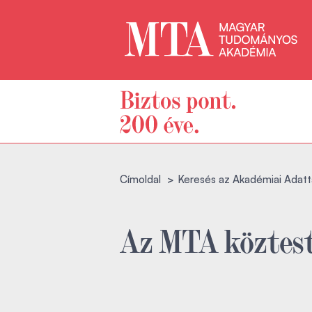
Címoldal
Keresés az Akadémiai Adatt
Az MTA köztest