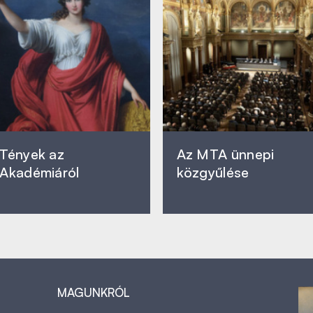
Tények az
Az MTA ünnepi
Akadémiáról
közgyűlése
MAGUNKRÓL