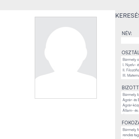
KERESÉ
NÉV:
OSZTÁL
BIZOTT
FOKOZA