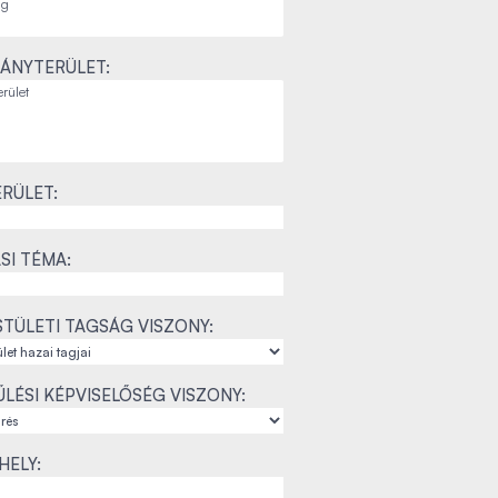
ÁNYTERÜLET:
RÜLET:
SI TÉMA:
TÜLETI TAGSÁG VISZONY:
LÉSI KÉPVISELŐSÉG VISZONY:
ELY: