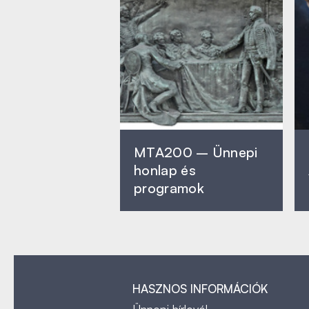
MTA200 – Ünnepi
honlap és
programok
HASZNOS INFORMÁCIÓK