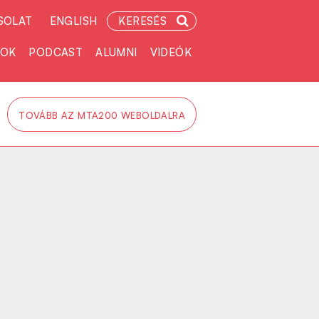
SOLAT
ENGLISH
KERESÉS
TOK
PODCAST
ALUMNI
VIDEÓK
TOVÁBB AZ MTA200 WEBOLDALRA