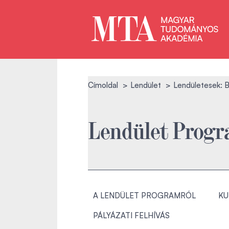
Címoldal
Lendület
Lendületesek: B
Lendület Prog
A LENDÜLET PROGRAMRÓL
KU
PÁLYÁZATI FELHÍVÁS