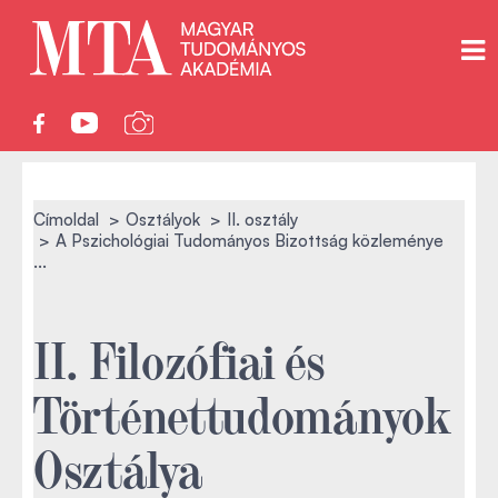
Címoldal
Osztályok
II. osztály
A Pszichológiai Tudományos Bizottság közleménye
...
II. Filozófiai és
Történettudományok
Osztálya