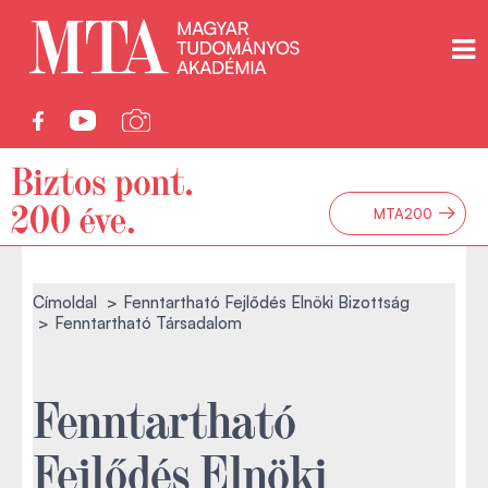
→
MTA200
Címoldal
Fenntartható Fejlődés Elnöki Bizottság
Fenntartható Társadalom
Fenntartható
Fejlődés Elnöki