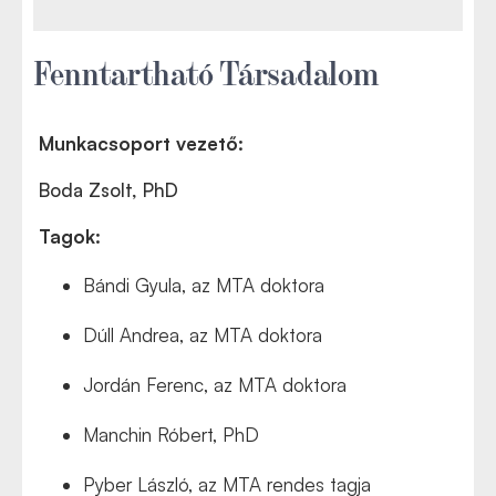
Fenntartható Társadalom
Munkacsoport vezető:
Boda Zsolt, PhD
Tagok:
Bándi Gyula, az MTA doktora
Dúll Andrea, az MTA doktora
Jordán Ferenc, az MTA doktora
Manchin Róbert, PhD
Pyber László, az MTA rendes tagja