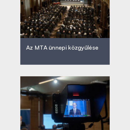
Az MTA ünnepi közgyűlése