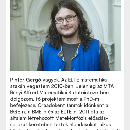
Pintér Gergő
vagyok. Az ELTE matematika
szakán végeztem 2010-ben. Jelenleg az MTA
Rényi Alfréd Matematikai Kutatóintézetben
dolgozom, fő projektem most a PhD-m
befejezése. Óraadóként tanítok időnként a
BGE-n, a BME-n és az ELTE-n. 2011 óta az
általam létrehozott MateMorfózis előadás-
sorozat keretében tartok előadásokat laikus