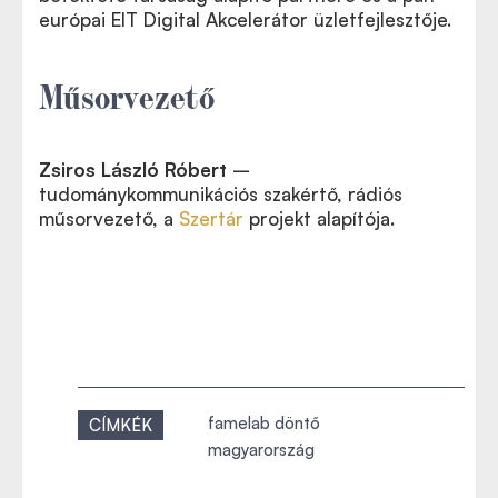
európai EIT Digital Akcelerátor üzletfejlesztője.
Műsorvezető
Zsiros László Róbert
–
tudománykommunikációs szakértő, rádiós
műsorvezető, a
Szertár
projekt alapítója.
famelab döntő
CÍMKÉK
magyarország