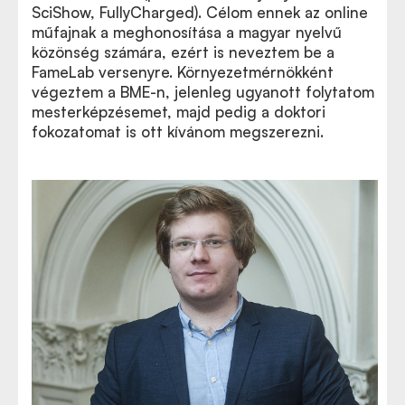
SciShow, FullyCharged). Célom ennek az online
műfajnak a meghonosítása a magyar nyelvű
közönség számára, ezért is neveztem be a
FameLab versenyre. Környezetmérnökként
végeztem a BME-n, jelenleg ugyanott folytatom
mesterképzésemet, majd pedig a doktori
fokozatomat is ott kívánom megszerezni.