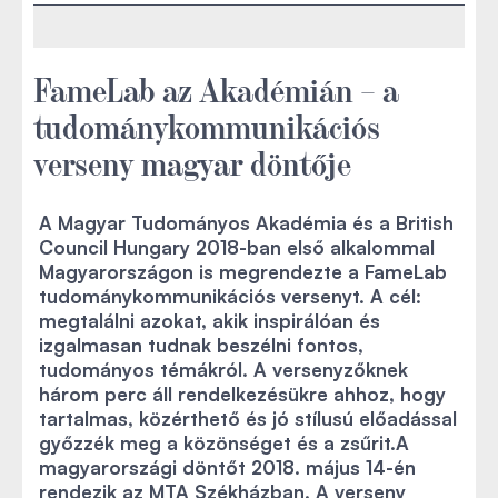
FameLab az Akadémián – a
tudománykommunikációs
verseny magyar döntője
A Magyar Tudományos Akadémia és a British
Council Hungary 2018-ban első alkalommal
Magyarországon is megrendezte a FameLab
tudománykommunikációs versenyt. A cél:
megtalálni azokat, akik inspirálóan és
izgalmasan tudnak beszélni fontos,
tudományos témákról. A versenyzőknek
három perc áll rendelkezésükre ahhoz, hogy
tartalmas, közérthető és jó stílusú előadással
győzzék meg a közönséget és a zsűrit.A
magyarországi döntőt 2018. május 14-én
rendezik az MTA Székházban. A verseny