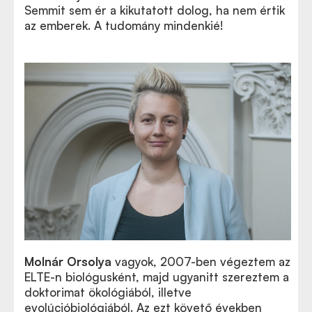
Semmit sem ér a kikutatott dolog, ha nem értik
az emberek. A tudomány mindenkié!
Molnár Orsolya
vagyok, 2007-ben végeztem az
ELTE-n biológusként, majd ugyanitt szereztem a
doktorimat ökológiából, illetve
evolúcióbiológiából. Az ezt követő években