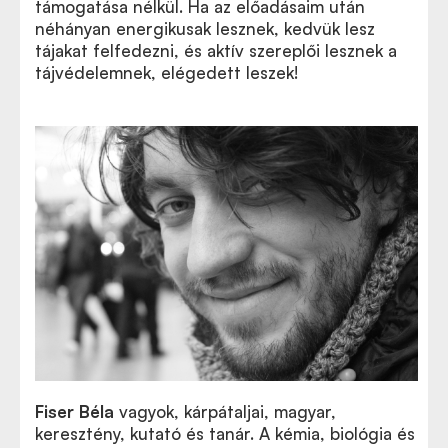
támogatása nélkül. Ha az előadásaim után
néhányan energikusak lesznek, kedvük lesz
tájakat felfedezni, és aktív szereplői lesznek a
tájvédelemnek, elégedett leszek!
Fiser Béla
vagyok, kárpátaljai, magyar,
keresztény, kutató és tanár. A kémia, biológia és