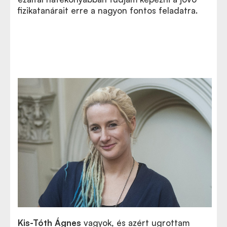
fizikatanárait erre a nagyon fontos feladatra.
Kis-Tóth Ágnes
vagyok, és azért ugrottam