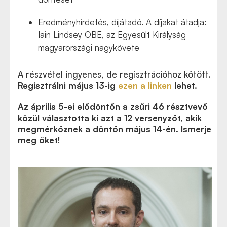
Eredményhirdetés, díjátadó. A díjakat átadja:
Iain Lindsey OBE, az Egyesült Királyság
magyarországi nagykövete
A részvétel ingyenes, de regisztrációhoz kötött.
Regisztrálni május 13-ig
ezen a linken
lehet.
Az április 5-ei elődöntőn a zsűri 46 résztvevő
közül választotta ki azt a 12 versenyzőt, akik
megmérkőznek a döntőn május 14-én. Ismerje
meg őket!