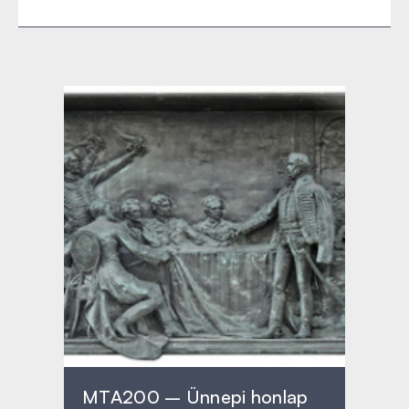
MTA200 – Ünnepi honlap