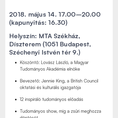
2018. május 14. 17.00–20.00
(kapunyitás: 16.30)
Helyszín: MTA Székház,
Díszterem
(1051 Budapest,
Széchenyi Istvén tér 9.)
Köszöntő: Lovász László, a Magyar
Tudományos Akadémia elnöke
Bevezető: Jennie King, a British Council
oktatási és kulturális igazgatója
12 inspiráló tudományos előadás
Tudományos show, míg a zsűri meghozza
döntését