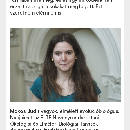
érzett rajongása sokakat megfogott. Ezt
szeretném elérni én is.
Mokos Judit
vagyok, elméleti evolúcióbiológus.
Napjaimat az ELTE Növényrendszertani,
Ökológiai és Elméleti Biológiai Tanszék