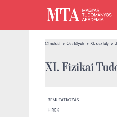
Címoldal
Osztályok
XI. osztály
J
XI. Fizikai Tu
BEMUTATKOZÁS
HÍREK