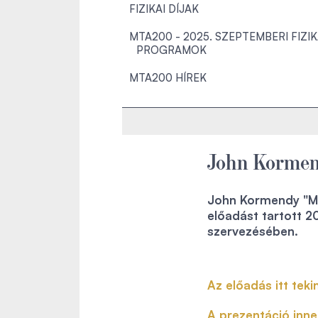
FIZIKAI DÍJAK
MTA200 - 2025. SZEPTEMBERI FIZI
PROGRAMOK
MTA200 HÍREK
John Kormen
John Kormendy "Me
előadást tartott 2
szervezésében.
Az előadás itt tek
A prezentáció innen