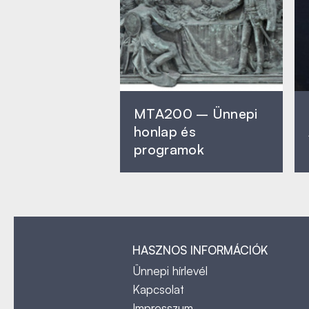
MTA200 – Ünnepi
honlap és
programok
HASZNOS INFORMÁCIÓK
Ünnepi hírlevél
Kapcsolat
Impresszum