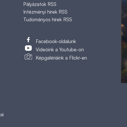
Pályázatok RSS
Intézményi hírek RSS
Tudományos hírek RSS
t
Facebook-oldalunk
Videóink a Youtube-on
Képgalériáink a Flickr-en
ai