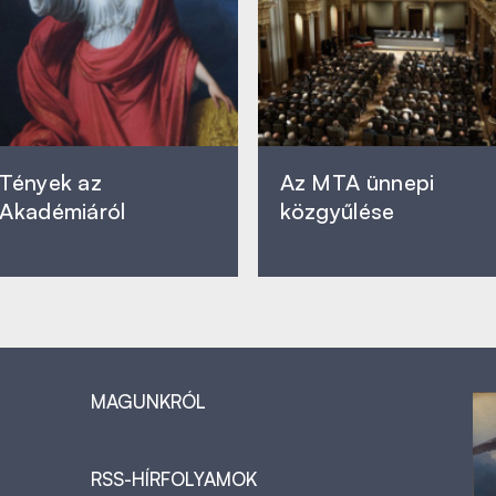
Tények az
Az MTA ünnepi
Akadémiáról
közgyűlése
MAGUNKRÓL
RSS-HÍRFOLYAMOK