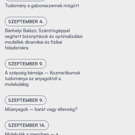
Tudomány a gabonaszemek mögött
SZEPTEMBER 4.
Bánhelyi Balázs: Számítógéppel
segített bizonyítások és optimalizálási
modellek dinamikai és fizikai
feladatokra
SZEPTEMBER 9.
A szépség kémiája – Kozmetikumok
tudománya az anyagoktól a
molekulákig
SZEPTEMBER 9.
Műanyagok – barát vagy ellenség?
SZEPTEMBER 14.
Molekulák a menüben – a