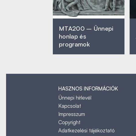
MTA200 – Ünnepi
honlap és
programok
HASZNOS INFORMÁCIÓK
Ünnepi hírlevél
Kapcsolat
Impresszum
Copyright
Adatkezelési tájékoztató