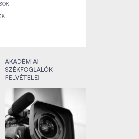
SOK
OK
AKADÉMIAI
SZÉKFOGLALÓK
FELVÉTELEI