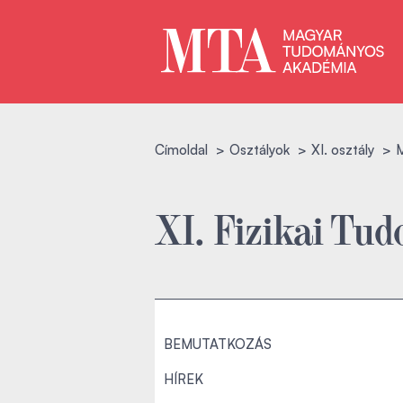
Címoldal
Osztályok
XI. osztály
M
XI. Fizikai Tu
BEMUTATKOZÁS
HÍREK