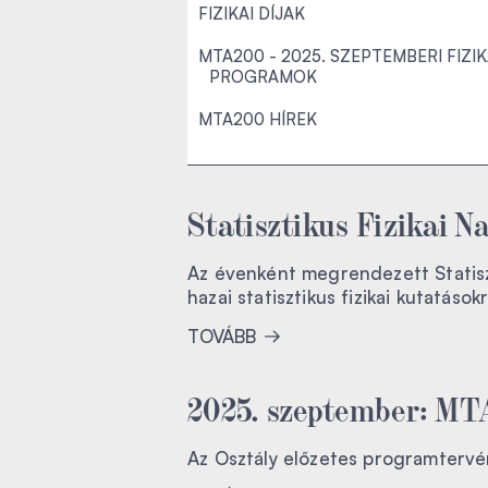
FIZIKAI DÍJAK
MTA200 - 2025. SZEPTEMBERI FIZI
PROGRAMOK
MTA200 HÍREK
Statisztikus Fizikai N
Az évenként megrendezett Statiszti
hazai statisztikus fizikai kutatásokr
TOVÁBB
2025. szeptember: MTA
Az Osztály előzetes programtervén