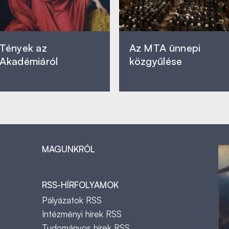
Tények az
Az MTA ünnepi
Akadémiáról
közgyűlése
MAGUNKRÓL
RSS-HÍRFOLYAMOK
Pályázatok RSS
Intézményi hírek RSS
Tudományos hírek RSS