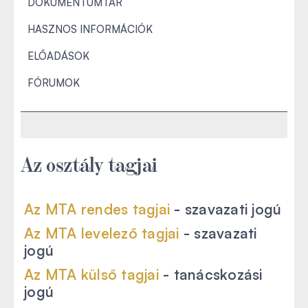
DOKUMENTUMTÁR
HASZNOS INFORMÁCIÓK
ELŐADÁSOK
FÓRUMOK
Az osztály tagjai
Az MTA rendes tagjai
- szavazati jogú
Az MTA levelező tagjai
- szavazati
jogú
Az MTA külső tagjai
- tanácskozási
jogú