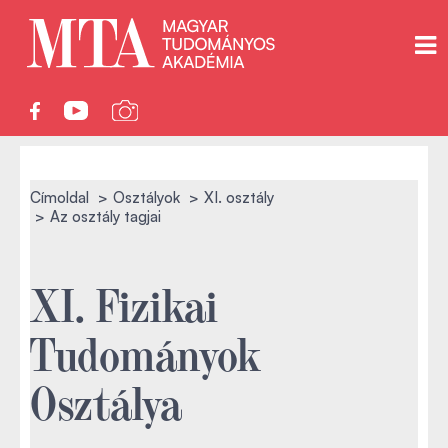
Címoldal
Osztályok
XI. osztály
Az osztály tagjai
XI. Fizikai
Tudományok
Osztálya