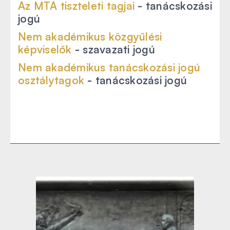
Az MTA tiszteleti tagjai
- tanácskozási
jogú
Nem akadémikus közgyűlési
képviselők
- szavazati jogú
Nem akadémikus tanácskozási jogú
osztálytagok
- tanácskozási jogú